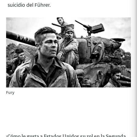
suicidio del Führer.
Fury
¡Cómo le gusta a Estados Unidos su rol en la Segunda