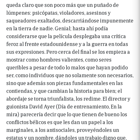
queda claro que son poco más que un puñado de
lúmpenes: psicópatas, violadores, asesinos y
saqueadores exaltados, descarriándose impunemente
en la tierra de nadie. Genial; hasta ahí podía
considerarse que la película desplegaba una crítica
feroz al frente estadounidense y a la guerra en todas
sus expresiones. Pero cerca del final se los empieza a
mostrar como hombres valientes, como seres
queribles a pesar de todo lo malos que hayan podido
ser, como individuos que no solamente son necesarios,
sino que además son piezas fundamentales en las
contiendas, y que cambian la historia para bien; el
abordaje se torna triunfalista, los redime. El director y
guionista David Ayer (Día de entrenamiento, En la
mira) parecería decir que lo que tienen de bueno los
conflictos bélicos es que les dan un papel a los
marginales, a los antisociales, proveyéndoles un
estatus y un nombre, dándoles un trabajo digno que,