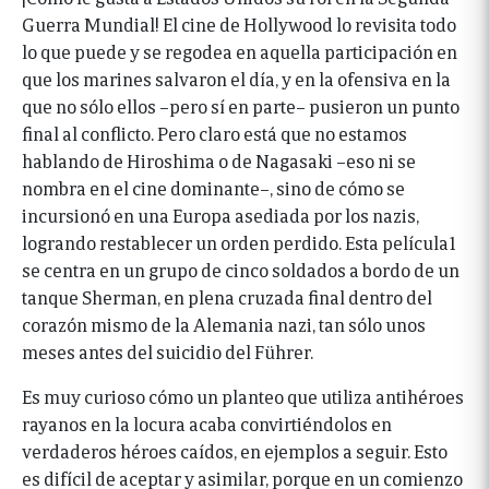
Guerra Mundial! El cine de Hollywood lo revisita todo
lo que puede y se regodea en aquella participación en
que los marines salvaron el día, y en la ofensiva en la
que no sólo ellos –pero sí en parte– pusieron un punto
final al conflicto. Pero claro está que no estamos
hablando de Hiroshima o de Nagasaki –eso ni se
nombra en el cine dominante–, sino de cómo se
incursionó en una Europa asediada por los nazis,
logrando restablecer un orden perdido. Esta película1
se centra en un grupo de cinco soldados a bordo de un
tanque Sherman, en plena cruzada final dentro del
corazón mismo de la Alemania nazi, tan sólo unos
meses antes del suicidio del Führer.
Es muy curioso cómo un planteo que utiliza antihéroes
rayanos en la locura acaba convirtiéndolos en
verdaderos héroes caídos, en ejemplos a seguir. Esto
es difícil de aceptar y asimilar, porque en un comienzo