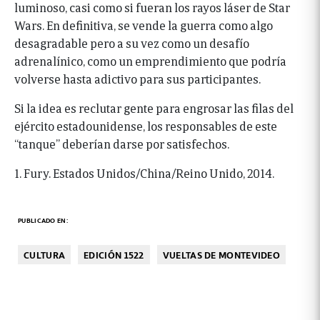
luminoso, casi como si fueran los rayos láser de Star
Wars. En definitiva, se vende la guerra como algo
desagradable pero a su vez como un desafío
adrenalínico, como un emprendimiento que podría
volverse hasta adictivo para sus participantes.
Si la idea es reclutar gente para engrosar las filas del
ejército estadounidense, los responsables de este
“tanque” deberían darse por satisfechos.
1. Fury. Estados Unidos/China/Reino Unido, 2014.
PUBLICADO EN:
CULTURA
EDICIÓN 1522
VUELTAS DE MONTEVIDEO