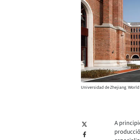
Universidad de Zhejiang.
World 
A principi
producción