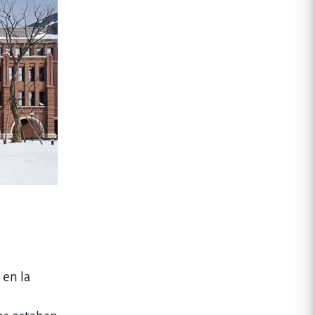
 en la