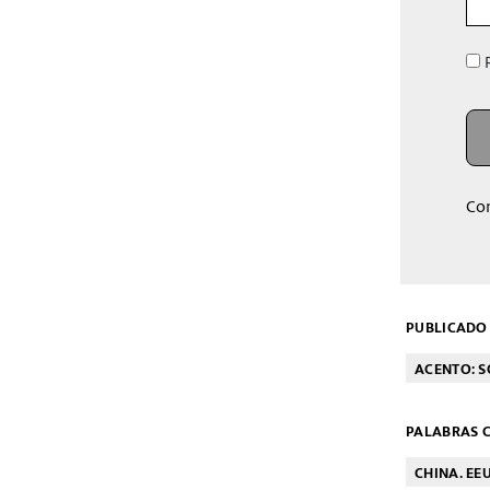
R
Co
PUBLICADO 
ACENTO: 
PALABRAS C
CHINA. EE