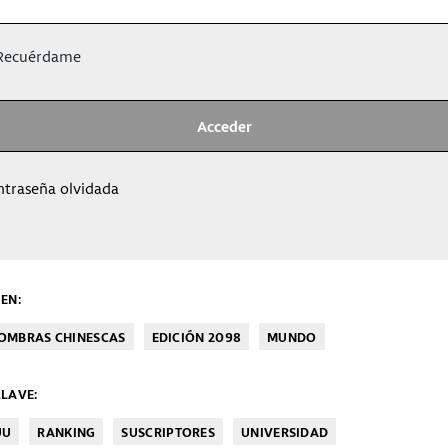
ecuérdame
ntraseña olvidada
EN:
SOMBRAS CHINESCAS
EDICIÓN 2098
MUNDO
LAVE:
UU
RANKING
SUSCRIPTORES
UNIVERSIDAD