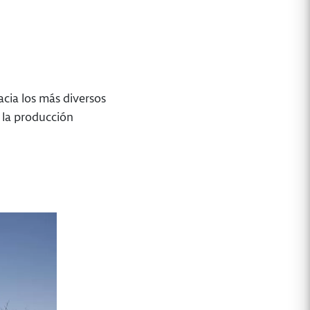
cia los más diversos
e la producción