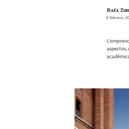
Raúl Zib
6 febrero, 2
Comprende
aspectos, 
académica