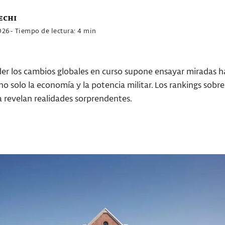
echi
026
- Tiempo de lectura: 4 min
r los cambios globales en curso supone ensayar miradas ha
no solo la economía y la potencia militar. Los rankings sobr
 revelan realidades sorprendentes.