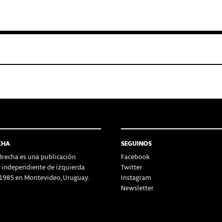
CHA
SEGUINOS
recha es una publicación
Facebook
a independiente de izquierda
Twitter
1985 en Montevideo, Uruguay.
Instagram
Newsletter