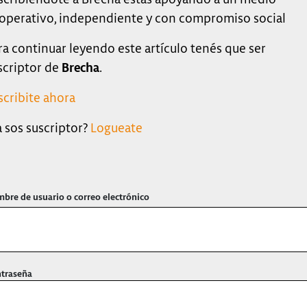
operativo, independiente y con compromiso social
ra continuar leyendo este artículo tenés que ser
scriptor de
Brecha
.
scribite ahora
a sos suscriptor?
Logueate
bre de usuario o correo electrónico
traseña