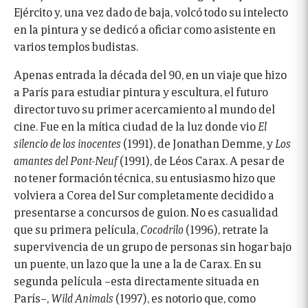
Ejército y, una vez dado de baja, volcó todo su intelecto
en la pintura y se dedicó a oficiar como asistente en
varios templos budistas.
Apenas entrada la década del 90, en un viaje que hizo
a París para estudiar pintura y escultura, el futuro
director tuvo su primer acercamiento al mundo del
cine. Fue en la mítica ciudad de la luz donde vio
El
silencio de los inocentes
(1991), de Jonathan Demme, y
Los
amantes del Pont-Neuf
(1991), de Léos Carax. A pesar de
no tener formación técnica, su entusiasmo hizo que
volviera a Corea del Sur completamente decidido a
presentarse a concursos de guion. No es casualidad
que su primera película,
Cocodrilo
(1996), retrate la
supervivencia de un grupo de personas sin hogar bajo
un puente, un lazo que la une a la de Carax. En su
segunda película –esta directamente situada en
París–,
Wild Animals
(1997), es notorio que, como