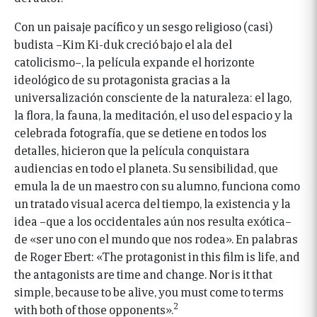
Con un paisaje pacífico y un sesgo religioso (casi)
budista –Kim Ki-duk creció bajo el ala del
catolicismo–, la película expande el horizonte
ideológico de su protagonista gracias a la
universalización consciente de la naturaleza: el lago,
la flora, la fauna, la meditación, el uso del espacio y la
celebrada fotografía, que se detiene en todos los
detalles, hicieron que la película conquistara
audiencias en todo el planeta. Su sensibilidad, que
emula la de un maestro con su alumno, funciona como
un tratado visual acerca del tiempo, la existencia y la
idea –que a los occidentales aún nos resulta exótica–
de «ser uno con el mundo que nos rodea». En palabras
de Roger Ebert: «The protagonist in this film is life, and
the antagonists are time and change. Nor is it that
simple, because to be alive, you must come to terms
2
with both of those opponents».