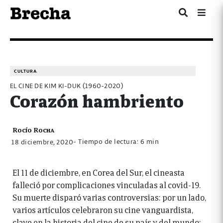
CULTURA
EL CINE DE KIM KI-DUK (1960-2020)
Corazón hambriento
Rocío Rocha
- Tiempo de lectura: 6 min
18 diciembre, 2020
El 11 de diciembre, en Corea del Sur, el cineasta
falleció por complicaciones vinculadas al covid-19.
Su muerte disparó varias controversias: por un lado,
varios artículos celebraron su cine vanguardista,
clave en la historia del cine de su país y del mundo;