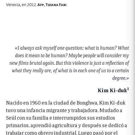
Venecia, en 2012.
Afp, Tiziana Fabi
«I always ask myself one question: what is human? What
does it mean to be human? Maybe people will consider my
new films brutal again. But this violence is just a reflection of
what they really are, of what is in each one of us to a certain
degree.»
1
Kim Ki-duk
Nacido en 1960 en la ciudad de Bonghwa, Kim Ki-duk
tuvo una infancia migrante y trabajadora. Mudado a
Seúl con su familia e interrumpidos sus estudios
primarios, aprendió agricultura y después se dedicó a
trabajar como obrero industrial. Luego pasó por el