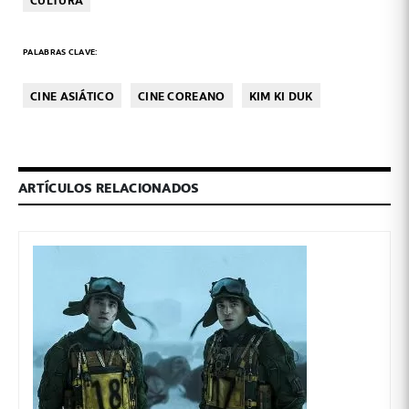
PALABRAS CLAVE:
CINE ASIÁTICO
CINE COREANO
KIM KI DUK
ARTÍCULOS RELACIONADOS