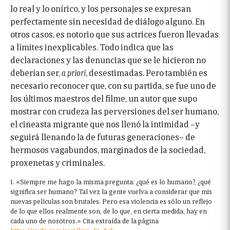
lo real y lo onírico, y los personajes se expresan
perfectamente sin necesidad de diálogo alguno. En
otros casos, es notorio que sus actrices fueron llevadas
a límites inexplicables. Todo indica que las
declaraciones y las denuncias que se le hicieron no
deberían ser,
a priori
, desestimadas. Pero también es
necesario reconocer que, con su partida, se fue uno de
los últimos maestros del filme, un autor que supo
mostrar con crudeza las perversiones del ser humano,
el cineasta migrante que nos llenó la intimidad –y
seguirá llenando la de futuras generaciones– de
hermosos vagabundos, marginados de la sociedad,
proxenetas y criminales.
1. «Siempre me hago la misma pregunta: ¿qué es lo humano?, ¿qué
significa ser humano? Tal vez la gente vuelva a considerar que mis
nuevas películas son brutales. Pero esa violencia es sólo un reflejo
de lo que ellos realmente son, de lo que, en cierta medida, hay en
cada uno de nosotros.» Cita extraída de la página