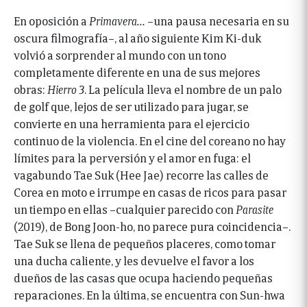
En oposición a
Primavera…
–una pausa necesaria en su
oscura filmografía–, al año siguiente Kim Ki-duk
volvió a sorprender al mundo con un tono
completamente diferente en una de sus mejores
obras:
Hierro 3
. La película lleva el nombre de un palo
de golf que, lejos de ser utilizado para jugar, se
convierte en una herramienta para el ejercicio
continuo de la violencia. En el cine del coreano no hay
límites para la perversión y el amor en fuga: el
vagabundo Tae Suk (Hee Jae) recorre las calles de
Corea en moto e irrumpe en casas de ricos para pasar
un tiempo en ellas –cualquier parecido con
Parasite
(2019), de Bong Joon-ho, no parece pura coincidencia–.
Tae Suk se llena de pequeños placeres, como tomar
una ducha caliente, y les devuelve el favor a los
dueños de las casas que ocupa haciendo pequeñas
reparaciones. En la última, se encuentra con Sun-hwa