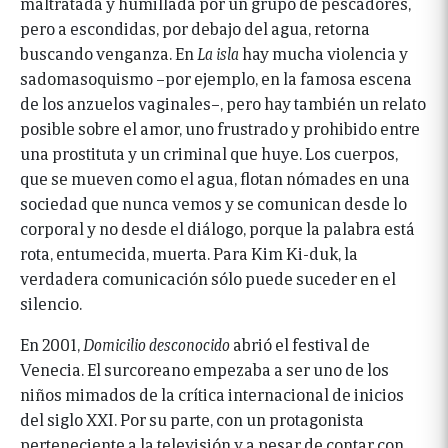
maltratada y humillada por un grupo de pescadores,
pero a escondidas, por debajo del agua, retorna
buscando venganza. En
La isla
hay mucha violencia y
sadomasoquismo –por ejemplo, en la famosa escena
de los anzuelos vaginales–, pero hay también un relato
posible sobre el amor, uno frustrado y prohibido entre
una prostituta y un criminal que huye. Los cuerpos,
que se mueven como el agua, flotan nómades en una
sociedad que nunca vemos y se comunican desde lo
corporal y no desde el diálogo, porque la palabra está
rota, entumecida, muerta. Para Kim Ki-duk, la
verdadera comunicación sólo puede suceder en el
silencio.
En 2001,
Domicilio desconocido
abrió el festival de
Venecia. El surcoreano empezaba a ser uno de los
niños mimados de la crítica internacional de inicios
del siglo XXI. Por su parte, con un protagonista
perteneciente a la televisión y a pesar de contar con