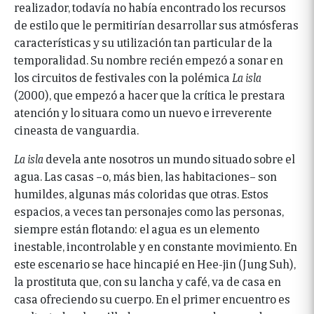
realizador, todavía no había encontrado los recursos
de estilo que le permitirían desarrollar sus atmósferas
características y su utilización tan particular de la
temporalidad. Su nombre recién empezó a sonar en
los circuitos de festivales con la polémica
La isla
(2000), que empezó a hacer que la crítica le prestara
atención y lo situara como un nuevo e irreverente
cineasta de vanguardia.
La isla
devela ante nosotros un mundo situado sobre el
agua. Las casas –o, más bien, las habitaciones– son
humildes, algunas más coloridas que otras. Estos
espacios, a veces tan personajes como las personas,
siempre están flotando: el agua es un elemento
inestable, incontrolable y en constante movimiento. En
este escenario se hace hincapié en Hee-jin (Jung Suh),
la prostituta que, con su lancha y café, va de casa en
casa ofreciendo su cuerpo. En el primer encuentro es