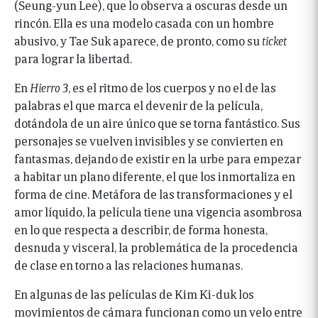
(Seung-yun Lee), que lo observa a oscuras desde un
rincón. Ella es una modelo casada con un hombre
abusivo, y Tae Suk aparece, de pronto, como su
ticket
para lograr la libertad.
En
Hierro 3
, es
el ritmo de los cuerpos y no el de las
palabras el que marca el devenir de la película,
dotándola de un aire único que se torna fantástico. Sus
personajes se vuelven invisibles y se convierten en
fantasmas, dejando de existir en la urbe para empezar
a habitar un plano diferente, el que los inmortaliza en
forma de cine. Metáfora de las transformaciones y el
amor líquido, la película tiene una vigencia asombrosa
en lo que respecta a describir, de forma honesta,
desnuda y visceral, la problemática de la procedencia
de clase en torno a las relaciones humanas.
En algunas de las películas de Kim Ki-duk los
movimientos de cámara funcionan como un velo entre