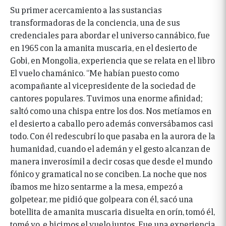
Su primer acercamiento a las sustancias
transformadoras de la conciencia, una de sus
credenciales para abordar el universo cannábico, fue
en 1965 con la amanita muscaria, en el desierto de
Gobi, en Mongolia, experiencia que se relata en el libro
El vuelo chamánico. “Me habían puesto como
acompañante al vicepresidente de la sociedad de
cantores populares. Tuvimos una enorme afinidad;
saltó como una chispa entre los dos. Nos metíamos en
el desierto a caballo pero además conversábamos casi
todo. Con él redescubrí lo que pasaba en la aurora de la
humanidad, cuando el ademán y el gesto alcanzan de
manera inverosímil a decir cosas que desde el mundo
fónico y gramatical no se conciben. La noche que nos
íbamos me hizo sentarme a la mesa, empezó a
golpetear, me pidió que golpeara con él, sacó una
botellita de amanita muscaria disuelta en orín, tomó él,
tomé yo, e hicimos el vuelo juntos. Fue una experiencia