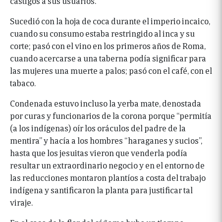
castigos a sus usuarios.
Sucedió con la hoja de coca durante el imperio incaico,
cuando su consumo estaba restringido al inca y su
corte; pasó con el vino en los primeros años de Roma,
cuando acercarse a una taberna podía significar para
las mujeres una muerte a palos; pasó con el café, con el
tabaco.
Condenada estuvo incluso la yerba mate, denostada
por curas y funcionarios de la corona porque “permitía
(a los indígenas) oír los oráculos del padre de la
mentira” y hacía a los hombres “haraganes y sucios”,
hasta que los jesuitas vieron que venderla podía
resultar un extraordinario negocio y en el entorno de
las reducciones montaron plantíos a costa del trabajo
indígena y santificaron la planta para justificar tal
viraje.