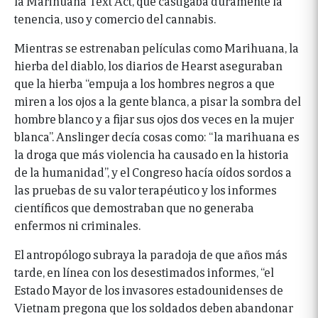
la Marihuana Text Act, que castigaba duramente la
tenencia, uso y comercio del cannabis.
Mientras se estrenaban películas como Marihuana, la
hierba del diablo, los diarios de Hearst aseguraban
que la hierba “empuja a los hombres negros a que
miren a los ojos a la gente blanca, a pisar la sombra del
hombre blanco y a fijar sus ojos dos veces en la mujer
blanca”. Anslinger decía cosas como: “la marihuana es
la droga que más violencia ha causado en la historia
de la humanidad”, y el Congreso hacía oídos sordos a
las pruebas de su valor terapéutico y los informes
científicos que demostraban que no generaba
enfermos ni criminales.
El antropólogo subraya la paradoja de que años más
tarde, en línea con los desestimados informes, “el
Estado Mayor de los invasores estadounidenses de
Vietnam pregona que los soldados deben abandonar