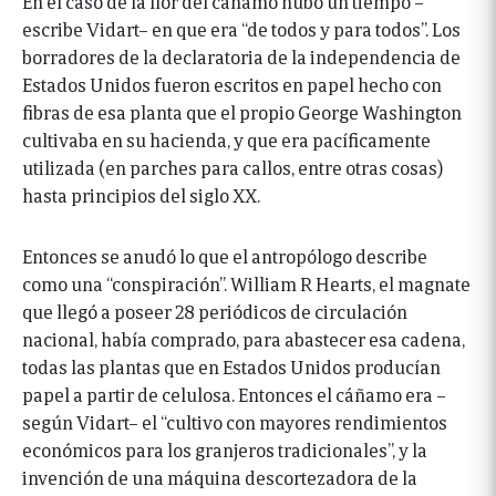
En el caso de la flor del cáñamo hubo un tiempo –
escribe Vidart– en que era “de todos y para todos”. Los
borradores de la declaratoria de la independencia de
Estados Unidos fueron escritos en papel hecho con
fibras de esa planta que el propio George Washington
cultivaba en su hacienda, y que era pacíficamente
utilizada (en parches para callos, entre otras cosas)
hasta principios del siglo XX.
Entonces se anudó lo que el antropólogo describe
como una “conspiración”. William R Hearts, el magnate
que llegó a poseer 28 periódicos de circulación
nacional, había comprado, para abastecer esa cadena,
todas las plantas que en Estados Unidos producían
papel a partir de celulosa. Entonces el cáñamo era –
según Vidart– el “cultivo con mayores rendimientos
económicos para los granjeros tradicionales”, y la
invención de una máquina descortezadora de la