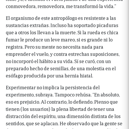
conmovedora, removedora, me transformó la vida.”
El organismo de este antropólogo es resistente a las
sustancias extrañas. Incluso ha soportado picaduras
que a otros los llevan a la muerte. Si la rueda es chica
fumar le produce un leve mareo, si es grande ni lo
registra. Pero su mente no necesita nada para
emprender el vuelo, y contra estrechas suposiciones,
no incorporó el hábito a su vida. Sí se curó, con un
preparado hecho de semillas, de una molestia en el
esófago producida por una hernia hiatal.
Experimentar no implica la persistencia del
experimento, subraya. Tampoco rehúsa. “En absoluto,
eso es prejuicio. Al contrario, lo defiendo. Pienso que
tienen (los usuarios) la plena libertad de tener una
distracción del espíritu, una dimensión distinta de los
sentidos, que se aplacan. He observado que la gente se