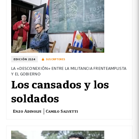
EDICIÓN 2124
SUSCRIPTORES
LA «DESCONEXIÓN» ENTRE LA MILITANCIA FRENTEAMPLISTA
Y EL GOBIERNO
Los cansados y los
soldados
Enzo Adinolfi
Camilo Salvetti