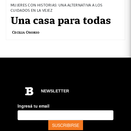
MUJERES CON HISTORIAS: UNA ALTERNATIVA A LOS
CUIDADOS EN LA VEJEZ
Una casa para todas
Cecilia Osorio