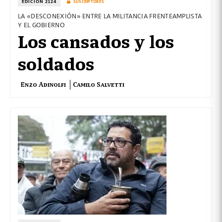
EDICIÓN 2124
SUSCRIPTORES
LA «DESCONEXIÓN» ENTRE LA MILITANCIA FRENTEAMPLISTA
Y EL GOBIERNO
Los cansados y los
soldados
Enzo Adinolfi
Camilo Salvetti