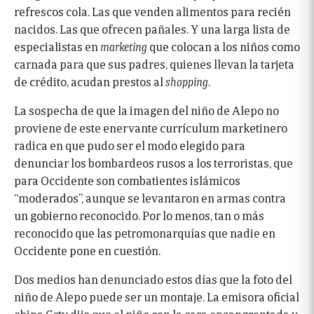
refrescos cola. Las que venden alimentos para recién
nacidos. Las que ofrecen pañales. Y una larga lista de
especialistas en
marketing
que colocan a los niños como
carnada para que sus padres, quienes llevan la tarjeta
de crédito, acudan prestos al
shopping
.
La sospecha de que la imagen del niño de Alepo no
proviene de este enervante currículum marketinero
radica en que pudo ser el modo elegido para
denunciar los bombardeos rusos a los terroristas, que
para Occidente son combatientes islámicos
“moderados”, aunque se levantaron en armas contra
un gobierno reconocido. Por lo menos, tan o más
reconocido que las petromonarquías que nadie en
Occidente pone en cuestión.
Dos medios han denunciado estos días que la foto del
niño de Alepo puede ser un montaje. La emisora oficial
china Cctv dijo que el niño con la cara ensangrentada y