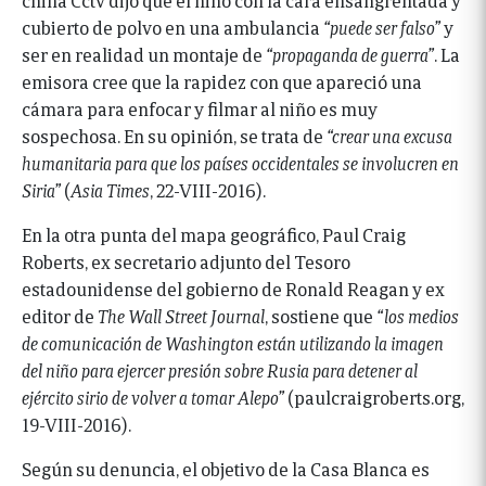
cubierto de polvo en una ambulancia
“puede ser falso”
y
ser en realidad un montaje de
“propaganda de guerra”
. La
emisora cree que la rapidez con que apareció una
cámara para enfocar y filmar al niño es muy
sospechosa. En su opinión, se trata de
“crear una excusa
humanitaria para que los países occidentales se involucren en
Siria”
(
Asia Times
, 22-VIII-2016).
En la otra punta del mapa geográfico, Paul Craig
Roberts, ex secretario adjunto del Tesoro
estadounidense del gobierno de Ronald Reagan y ex
editor de
The Wall Street Journal
, sostiene que
“los medios
de comunicación de Washington están utilizando la imagen
del niño para ejercer presión sobre Rusia para detener al
ejército sirio de volver a tomar Alepo”
(paulcraigroberts.org,
19-VIII-2016).
Según su denuncia, el objetivo de la Casa Blanca es