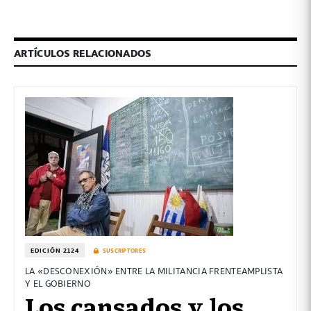
ARTÍCULOS RELACIONADOS
EDICIÓN 2124
SUSCRIPTORES
LA «DESCONEXIÓN» ENTRE LA MILITANCIA FRENTEAMPLISTA
Y EL GOBIERNO
Los cansados y los