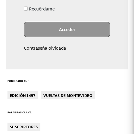
Recuérdame
Contraseña olvidada
PUBLICADO EN:
EDICIÓN 1497
VUELTAS DE MONTEVIDEO
PALABRAS CLAVE:
SUSCRIPTORES