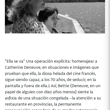
“Ella se va” Una operación explícita: homenajear a
Catherine Deneuve, en situaciones e imágenes que
prueban que ella, la diosa helada del cine francés,
sigue siendo capaz, a los 70 años, de seducir, en la
pantalla y fuera de ella.1 Así, Bettie (Deneuve, en un
papel de alguien con diez años menos) siente la
asfixia de una situación congelada –la atención a su
restaurante en provincias, la permanente
preocupación acosadora de su madre octogenaria–,