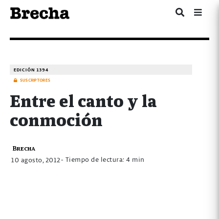
EDICIÓN 1394
SUSCRIPTORES
Entre el canto y la
conmoción
Brecha
- Tiempo de lectura: 4 min
10 agosto, 2012