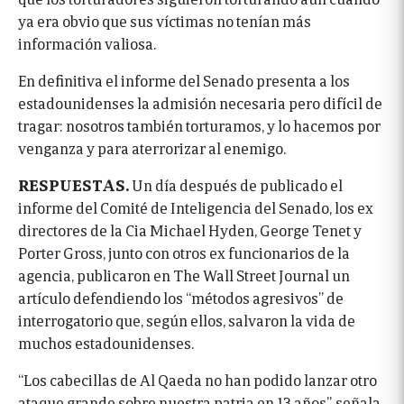
ya era obvio que sus víctimas no tenían más
información valiosa.
En definitiva el informe del Senado presenta a los
estadounidenses la admisión necesaria pero difícil de
tragar: nosotros también torturamos, y lo hacemos por
venganza y para aterrorizar al enemigo.
RESPUESTAS.
Un día después de publicado el
informe del Comité de Inteligencia del Senado, los ex
directores de la Cia Michael Hyden, George Tenet y
Porter Gross, junto con otros ex funcionarios de la
agencia, publicaron en The Wall Street Journal un
artículo defendiendo los “métodos agresivos” de
interrogatorio que, según ellos, salvaron la vida de
muchos estadounidenses.
“Los cabecillas de Al Qaeda no han podido lanzar otro
ataque grande sobre nuestra patria en 13 años”, señala