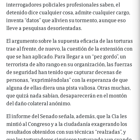
interrogadores policiales profesionales saben, el
detenido dice cualquier cosa, admite cualquier cargo,
inventa “datos” que alivien su tormento, aunque eso
lleve a pesquisas desorientadas.
El argumento sobre la supuesta eficacia de las torturas
trae al frente, de nuevo, la cuestión de la extensión con
que se han aplicado. Para llegar a un “pez gordo”, un
terrorista de alto rango en su organización, las fuerzas
de seguridad han tenido que capturar decenas de
personas, “exprimiéndolas” con la esperanza de que
alguna de ellas diera una pista valiosa. Otras muchas,
que quizá nada sabían, desaparecerán en el montón
del daño colateral anónimo.
El informe del Senado señala, además, que la Cia les
mintió al Congreso y a la ciudadanía exagerando los
resultados obtenidos con sus técnicas “realzadas”, y
que los torturadores siguieron torturando aun cuando