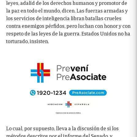
leyes, adalid de los derechos humanos y promotor de
la paz en todo el mundo, dicen. Las fuerzas armadas y
los servicios de inteligencia libran batallas crueles
contra enemigos pérfidos, pero luchan con honor y con
respeto de las leyes de la guerra. Estados Unidos no ha
torturado, insisten.
Lo cual, por supuesto, lleva a la discusión de si los
métodos descritos por el informe del Senado, y