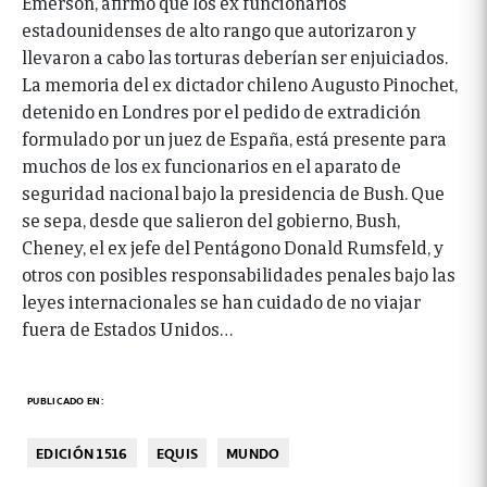
Emerson, afirmó que los ex funcionarios
estadounidenses de alto rango que autorizaron y
llevaron a cabo las torturas deberían ser enjuiciados.
La memoria del ex dictador chileno Augusto Pinochet,
detenido en Londres por el pedido de extradición
formulado por un juez de España, está presente para
muchos de los ex funcionarios en el aparato de
seguridad nacional bajo la presidencia de Bush. Que
se sepa, desde que salieron del gobierno, Bush,
Cheney, el ex jefe del Pentágono Donald Rumsfeld, y
otros con posibles responsabilidades penales bajo las
leyes internacionales se han cuidado de no viajar
fuera de Estados Unidos…
PUBLICADO EN:
EDICIÓN 1516
EQUIS
MUNDO