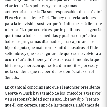
el artículo. “Las políticas y los programas
antiterroristas de la Cia son responsables de ese éxito.”
El ex vicepresidente Dick Cheney, en declaraciones
para la televisión, sostuvo que “el informe está lleno de
mierda”. “Lo que ocurrió es que le pedimos a la agencia
que tomara todas las medidas y pusiera en práctica
todos los programas diseñados para capturar a los
hijos de puta que mataron a 3 mil de nosotros el 11 de
setiembre, y que se asegurara de que eso no volviera a
ocurrir”, añadió Cheney. “Y eso es, exactamente, lo que
hicieron, y merecen que se les den méritos por eso, y
no la condena que reciben de los demócratas en el
Senado.”
En cuanto al conocimiento que el entonces presidente
George W Bush haya tenido de los “métodos agresivos”
y su responsabilidad por su uso, Cheney dijo: “Pienso
que él, con certeza, supo de las técnicas. Hablamos de