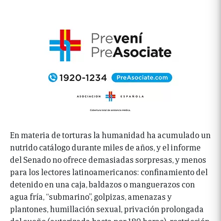
En materia de torturas la humanidad ha acumulado un
nutrido catálogo durante miles de años, y el informe
del Senado no ofrece demasiadas sorpresas, y menos
para los lectores latinoamericanos: confinamiento del
detenido en una caja, baldazos o manguerazos con
agua fría, “submarino”, golpizas, amenazas y
plantones, humillación sexual, privación prolongada
del sueño (autorizada hasta por 180 horas), restricción