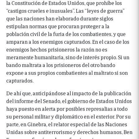
la Constitución de Estados Unidos, que prohíbe los
“castigos crueles e inusuales”. Las “leyes de guerra”
que las naciones han elaborado durante siglos
estipulan normas que procuran proteger a la
población civil de la furia de los combatientes, y que
amparan a los enemigos capturados. En el caso de los
enemigos hechos prisioneros la razón no es
meramente humanitaria, sino de interés propio. Si un
bando maltrata a los prisioneros del otro bando
expone a sus propios combatientes al maltrato si son
capturados.
De ahí que, anticipándose al impacto de la publicación
del informe del Senado, el gobierno de Estados Unidos
haya puesto en alerta por posibles represalias a todo
su personal militar y diplomático en el exterior. Por su
parte, en Ginebra, el relator especial de las Naciones
Unidas sobre antiterrorismo y derechos humanos, Ben