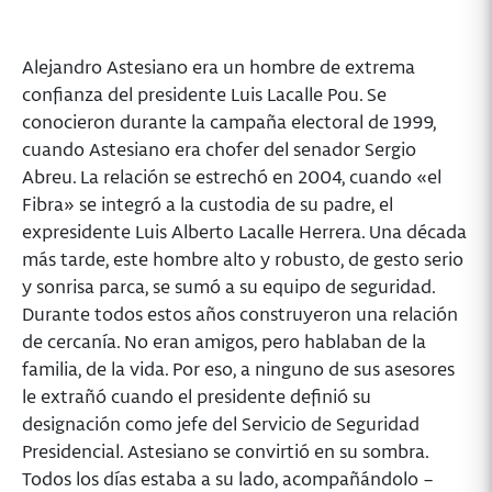
Alejandro Astesiano era un hombre de extrema
confianza del presidente Luis Lacalle Pou. Se
conocieron durante la campaña electoral de 1999,
cuando Astesiano era chofer del senador Sergio
Abreu. La relación se estrechó en 2004, cuando «el
Fibra» se integró a la custodia de su padre, el
expresidente Luis Alberto Lacalle Herrera. Una década
más tarde, este hombre alto y robusto, de gesto serio
y sonrisa parca, se sumó a su equipo de seguridad.
Durante todos estos años construyeron una relación
de cercanía. No eran amigos, pero hablaban de la
familia, de la vida. Por eso, a ninguno de sus asesores
le extrañó cuando el presidente definió su
designación como jefe del Servicio de Seguridad
Presidencial. Astesiano se convirtió en su sombra.
Todos los días estaba a su lado, acompañándolo –