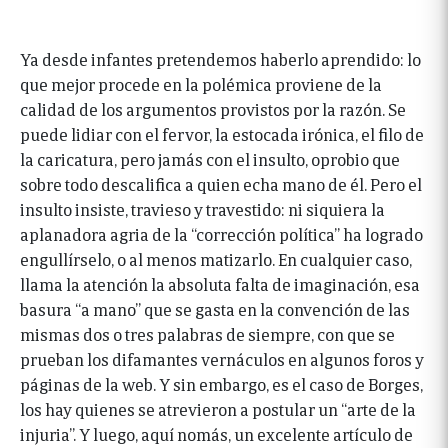
Ya desde infantes pretendemos haberlo aprendido: lo
que mejor procede en la polémica proviene de la
calidad de los argumentos provistos por la razón. Se
puede lidiar con el fervor, la estocada irónica, el filo de
la caricatura, pero jamás con el insulto, oprobio que
sobre todo descalifica a quien echa mano de él. Pero el
insulto insiste, travieso y travestido: ni siquiera la
aplanadora agria de la “corrección política” ha logrado
engullírselo, o al menos matizarlo. En cualquier caso,
llama la atención la absoluta falta de imaginación, esa
basura “a mano” que se gasta en la convención de las
mismas dos o tres palabras de siempre, con que se
prueban los difamantes vernáculos en algunos foros y
páginas de la web. Y sin embargo, es el caso de Borges,
los hay quienes se atrevieron a postular un “arte de la
injuria”. Y luego, aquí nomás, un excelente artículo de