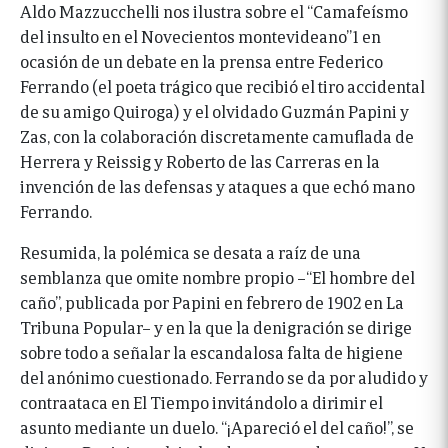
Aldo Mazzucchelli nos ilustra sobre el “Camafeísmo
del insulto en el Novecientos montevideano”1 en
ocasión de un debate en la prensa entre Federico
Ferrando (el poeta trágico que recibió el tiro accidental
de su amigo Quiroga) y el olvidado Guzmán Papini y
Zas, con la colaboración discretamente camuflada de
Herrera y Reissig y Roberto de las Carreras en la
invención de las defensas y ataques a que echó mano
Ferrando.
Resumida, la polémica se desata a raíz de una
semblanza que omite nombre propio –“El hombre del
caño”, publicada por Papini en febrero de 1902 en La
Tribuna Popular– y en la que la denigración se dirige
sobre todo a señalar la escandalosa falta de higiene
del anónimo cuestionado. Ferrando se da por aludido y
contraataca en El Tiempo invitándolo a dirimir el
asunto mediante un duelo. “¡Apareció el del caño!”, se