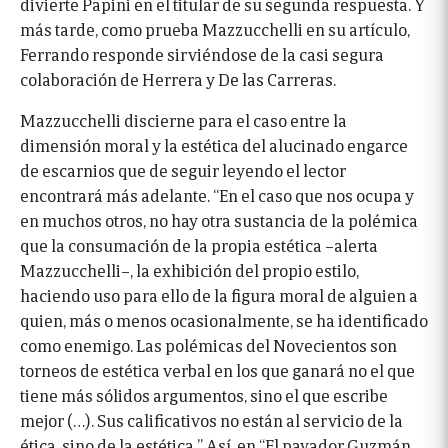
divierte Papini en el titular de su segunda respuesta. Y
más tarde, como prueba Mazzucchelli en su artículo,
Ferrando responde sirviéndose de la casi segura
colaboración de Herrera y De las Carreras.
Mazzucchelli discierne para el caso entre la
dimensión moral y la estética del alucinado engarce
de escarnios que de seguir leyendo el lector
encontrará más adelante. “En el caso que nos ocupa y
en muchos otros, no hay otra sustancia de la polémica
que la consumación de la propia estética –alerta
Mazzucchelli–, la exhibición del propio estilo,
haciendo uso para ello de la figura moral de alguien a
quien, más o menos ocasionalmente, se ha identificado
como enemigo. Las polémicas del Novecientos son
torneos de estética verbal en los que ganará no el que
tiene más sólidos argumentos, sino el que escribe
mejor (…). Sus calificativos no están al servicio de la
ética, sino de la estética.” Así, en “El payador Guzmán