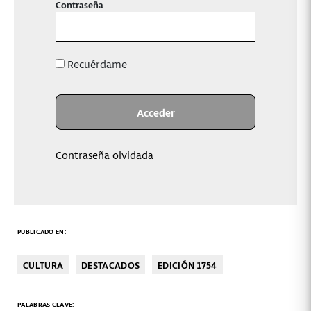
Contraseña
Recuérdame
Contraseña olvidada
PUBLICADO EN:
CULTURA
DESTACADOS
EDICIÓN 1754
PALABRAS CLAVE: