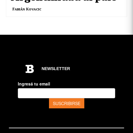
Fabián Kovacic