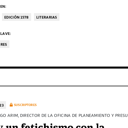
EN:
EDICIÓN 1578
LITERARIAS
LAVE:
ORES
23
SUSCRIPTORES
GO ARIM, DIRECTOR DE LA OFICINA DE PLANEAMIENTO Y PRES
 un fetichismo con la