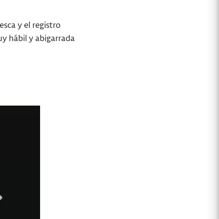
esca y el registro
uy hábil y abigarrada