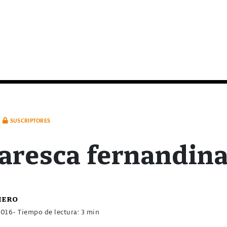
SUSCRIPTORES
aresca fernandin
hero
2016
- Tiempo de lectura: 3 min