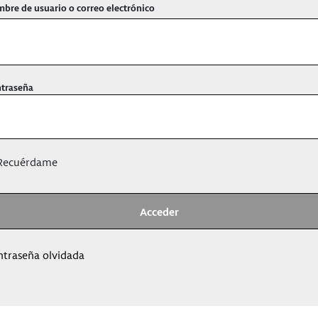
bre de usuario o correo electrónico
traseña
ecuérdame
ntraseña olvidada