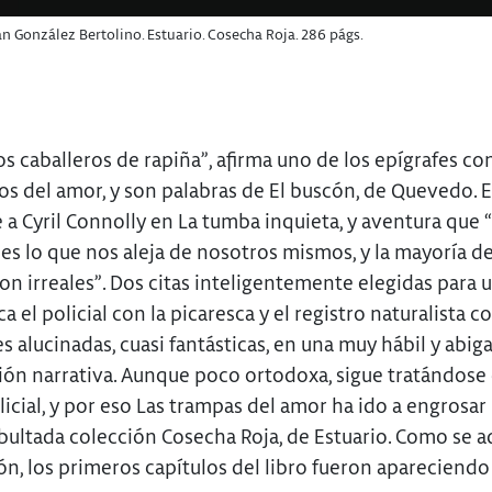
n González Bertolino. Estuario. Cosecha Roja. 286 págs.
s caballeros de rapiña”, afirma uno de los epígrafes co
os del amor, y son palabras de El buscón, de Quevedo. E
a Cyril Connolly en La tumba inquieta, y aventura que 
 es lo que nos aleja de nosotros mismos, y la mayoría de
on irreales”. Dos citas inteligentemente elegidas para 
a el policial con la picaresca y el registro naturalista co
s alucinadas, cuasi fantásticas, en una muy hábil y abig
ión narrativa. Aunque poco ortodoxa, sigue tratándose
icial, y por eso Las trampas del amor ha ido a engrosar 
bultada colección Cosecha Roja, de Estuario. Como se a
ón, los primeros capítulos del libro fueron apareciendo 