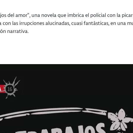
jos del amor”, una novela que imbrica el policial con la picar
a con las irrupciones alucinadas, cuasi fantásticas, en una m
ón narrativa.