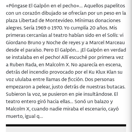
«Póngase El Galpón en el pecho»… Aquellos papelitos
con un corazón dibujado se ofrecían por un peso en la
plaza Libertad de Montevideo. Mínimas donaciones
alegres. Sería 1969 o 1970. Yo cumplía 20 años. Mis
primeras cercanías al teatro habían sido en el Solís: vi
Giordano Bruno y Noche de reyes y a Marcel Marceau
desde el paraíso. Pero El Galpón… ¡El Galpón en verdad
se instalaba en el pecho! Allí escuché por primera vez
a Ruben Rada, en Malcolm X. No aparecía en escena,
detrás del incendio provocado por el Ku Klux Klan su
voz ululaba entre llamas de ficción. Dos personas
empezaron a pelear, justo detrás de nuestras butacas.
Subieron la voz, se pusieron en pie insultándose. El
teatro entero giró hacia ellas… Sonó un balazo y
Malcolm X, cuando nadie miraba el escenario, cayó
muerto, igual q...