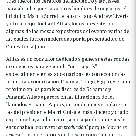
Tres fueron los cerebros del encuentro y las llaves
para abrir las puertas a otros hombres de negocios: el
británico Martin Sorrell, el australiano Andrew Liveris
y el marroquí Richard Attías, todos presentes en
algunas de las mesas expositoras del evento, varias de
las cuales fueron moderadas por la presentadora de
Cnn Patricia Janiot.
Attías es un consultor dedicado a generar estas rondas
de negocios para vender la “marca país”,
especialmente en estados nacionales con economías
primarias, como Gabón, Ruanda, Congo, Egipto, y el año
próximo en los paraísos fiscales de Bahamas y
Panamá. Attías aparece en las filtraciones de los
llamados Panama Papers, en condiciones similares a
las del presidente Macri. Quizá el más sincero y crudo
expositor haya sido Liveris, aconsejando a quienes lo
escuchaban
“no invertir en producción”
porque
“hoy no es
negocio”
. Los operadores de bolsa reconocían por los