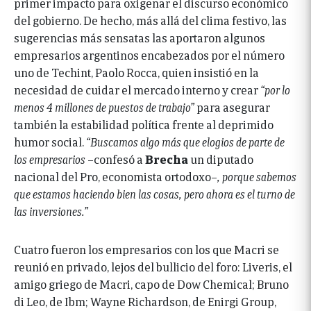
primer impacto para oxigenar el discurso económico
del gobierno. De hecho, más allá del clima festivo, las
sugerencias más sensatas las aportaron algunos
empresarios argentinos encabezados por el número
uno de Techint, Paolo Rocca, quien insistió en la
necesidad de cuidar el mercado interno y crear
“por lo
menos 4 millones de puestos de trabajo”
para asegurar
también la estabilidad política frente al deprimido
humor social.
“Buscamos algo más que elogios de parte de
los empresarios
–confesó a
Brecha
un diputado
nacional del Pro, economista ortodoxo–
, porque sabemos
que estamos haciendo bien las cosas, pero ahora es el turno de
las inversiones.”
Cuatro fueron los empresarios con los que Macri se
reu­nió en privado, lejos del bullicio del foro: Liveris, el
amigo griego de Macri, capo de Dow Chemical; Bruno
di Leo, de Ibm; Wayne Richardson, de Enirgi Group,