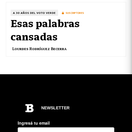
A 30 AÑOS DEL VOTO VERDE
SUSCRIPTORES
Esas palabras
cansadas
Lourdes Rodríguez Becerra