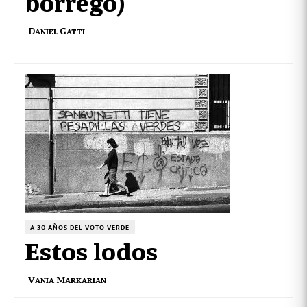
borrego)
Daniel Gatti
A 30 AÑOS DEL VOTO VERDE
Estos lodos
Vania Markarian