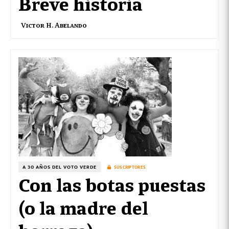
Breve historia
Victor H. Abelando
A 30 AÑOS DEL VOTO VERDE
SUSCRIPTORES
Con las botas puestas
(o la madre del