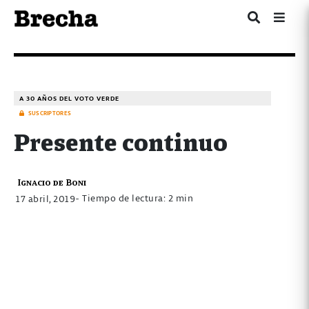
A 30 AÑOS DEL VOTO VERDE
SUSCRIPTORES
Presente continuo
Ignacio de Boni
- Tiempo de lectura: 2 min
17 abril, 2019