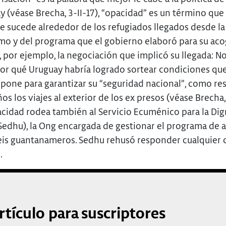
 (véase Brecha, 3-II-17), “opacidad” es un término que 
e sucede alrededor de los refugiados llegados desde la
o y del programa que el gobierno elaboró para su aco
 por ejemplo, la negociación que implicó su llegada: N
or qué Uruguay habría logrado sortear condiciones qu
pone para garantizar su “seguridad nacional”, como res
os los viajes al exterior de los ex presos (véase Brecha,
pacidad rodea también al Servicio Ecuménico para la Di
edhu), la Ong encargada de gestionar el programa de 
seis guantanameros. Sedhu rehusó responder cualquier 
.
rtículo para suscriptores