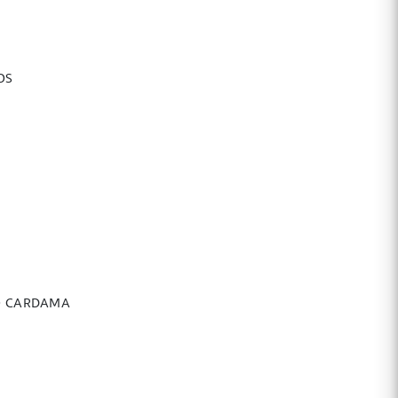
OS
SO CARDAMA