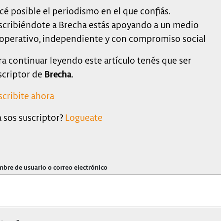
cé posible el periodismo en el que confiás.
scribiéndote a Brecha estás apoyando a un medio
operativo, independiente y con compromiso social
ra continuar leyendo este artículo tenés que ser
scriptor de
Brecha
.
scribite ahora
a sos suscriptor?
Logueate
bre de usuario o correo electrónico