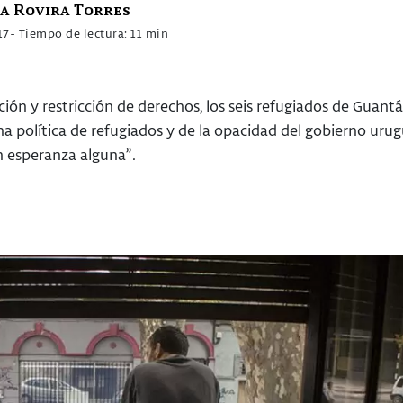
ia Rovira Torres
17
- Tiempo de lectura: 11 min
ión y restricción de derechos, los seis refugiados de Guant
na política de refugiados y de la opacidad del gobierno ur
n esperanza alguna”.