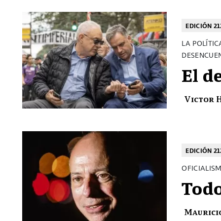
EDICIÓN 21
LA POLÍTI
DESENCUEN
El d
Victor 
EDICIÓN 21
OFICIALIS
Todo
Maurici