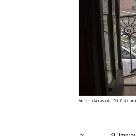
Adel, en la casa del Pit-Cnt qu
Si “improv