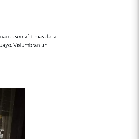
ánamo son víctimas de la
uguayo. Vislumbran un