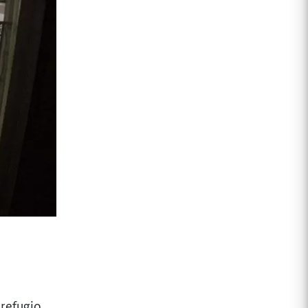
 refugio