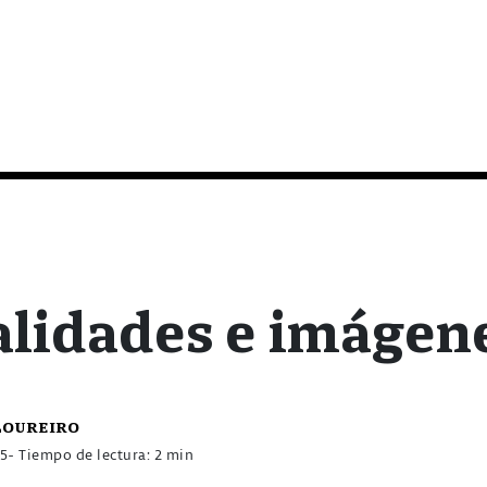
lidades e imágen
Loureiro
15
- Tiempo de lectura: 2 min