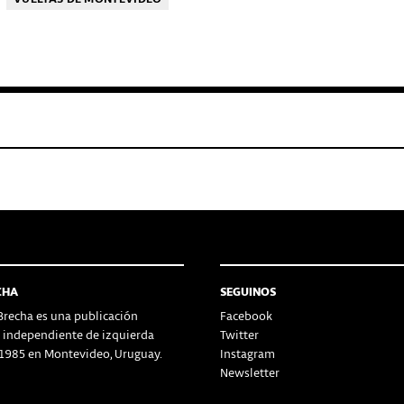
CHA
SEGUINOS
recha es una publicación
Facebook
a independiente de izquierda
Twitter
1985 en Montevideo, Uruguay.
Instagram
Newsletter