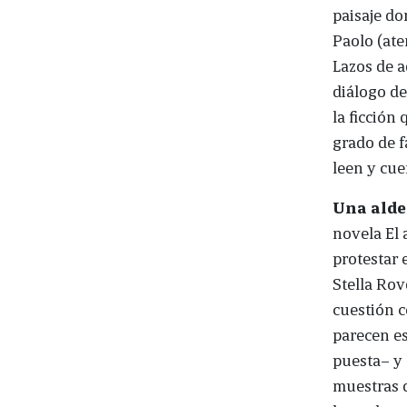
paisaje do
Paolo (ate
Lazos de a
diálogo d
la ficción
grado de f
leen y cue
Una alde
novela El 
protestar 
Stella Rov
cuestión c
parecen es
puesta– y 
muestras d