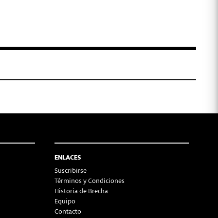
ENLACES
Suscribirse
Términos y Condiciones
Historia de Brecha
Equipo
Contacto