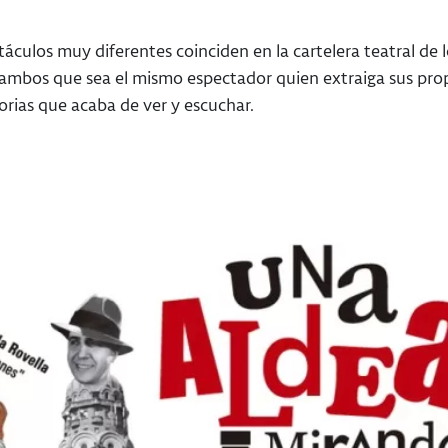
áculos muy diferentes coinciden en la cartelera teatral de l
ambos que sea el mismo espectador quien extraiga sus prop
torias que acaba de ver y escuchar.