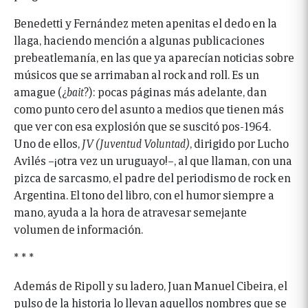
Benedetti y Fernández meten apenitas el dedo en la
llaga, haciendo mención a algunas publicaciones
prebeatlemanía, en las que ya aparecían noticias sobre
músicos que se arrimaban al rock and roll. Es un
amague (¿
bait
?): pocas páginas más adelante, dan
como punto cero del asunto a medios que tienen más
que ver con esa explosión que se suscitó pos-1964.
Uno de ellos,
JV (Juventud Voluntad)
, dirigido por Lucho
Avilés –¡otra vez un uruguayo!–, al que llaman, con una
pizca de sarcasmo, el padre del periodismo de rock en
Argentina. El tono del libro, con el humor siempre a
mano, ayuda a la hora de atravesar semejante
volumen de información.
* * *
Además de Ripoll y su ladero, Juan Manuel Cibeira, el
pulso de la historia lo llevan aquellos nombres que se