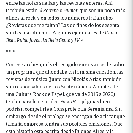
entre las notas sueltas y las revistas enteras. Ahí
también están
El Porteño
o
Humor
, que son un poco más
afines al rock, y en todos los números traían algo.
¿Revistas que me faltan? Las de fines de los sesenta
son las más difíciles. Algunos ejemplares de
Ritmo
Beat
,
Ruido Joven
,
La Bella Gente
y
JV
.»
* * *
Con ese archivo, más el recogido en sus años de radio,
un programa que ahondaba en la misma cuestión, las
revistas de música (junto con Nicolás Arias, también
son responsables de Los Subterráneos. Apuntes de
una Cultura Rock de Papel, que va de 2016 a 2020)
tenían para hacer dulce. Estas 520 páginas bien
podrían competirle a Conaprole o La Serenísima. Sin
embargo, desde el prólogo se encargan de aclarar que
tamaña empresa tendrá sus posibles omisiones. Que
esta historia está escrita desde Buenos Aires, y la