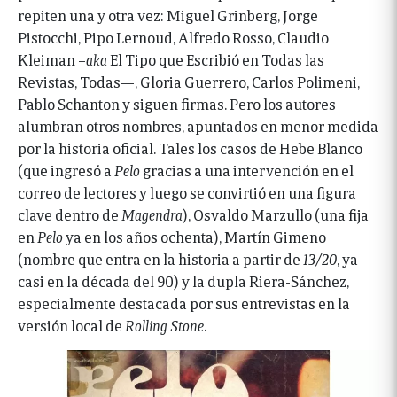
repiten una y otra vez: Miguel Grinberg, Jorge
Pistocchi, Pipo Lernoud, Alfredo Rosso, Claudio
Kleiman –
aka
El Tipo que Escribió en Todas las
Revistas, Todas—, Gloria Guerrero, Carlos Polimeni,
Pablo Schanton y siguen firmas. Pero los autores
alumbran otros nombres, apuntados en menor medida
por la historia oficial. Tales los casos de Hebe Blanco
(que ingresó a
Pelo
gracias a una intervención en el
correo de lectores y luego se convirtió en una figura
clave dentro de
Magendra
), Osvaldo Marzullo (una fija
en
Pelo
ya en los años ochenta), Martín Gimeno
(nombre que entra en la historia a partir de
13/20
, ya
casi en la década del 90) y la dupla Riera-Sánchez,
especialmente destacada por sus entrevistas en la
versión local de
Rolling Stone
.