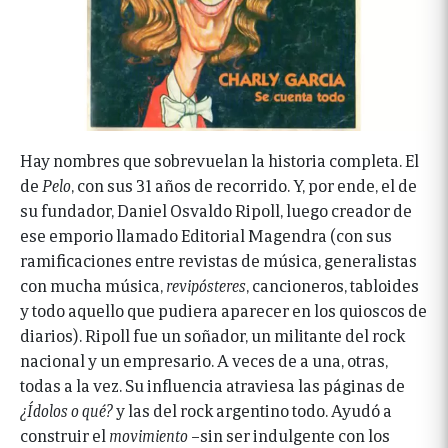
Hay nombres que sobrevuelan la historia completa. El
de
Pelo
, con sus 31 años de recorrido. Y, por ende, el de
su fundador, Daniel Osvaldo Ripoll, luego creador de
ese emporio llamado Editorial Magendra (con sus
ramificaciones entre revistas de música, generalistas
con mucha música,
revipósteres
, cancioneros, tabloides
y todo aquello que pudiera aparecer en los quioscos de
diarios). Ripoll fue un soñador, un militante del rock
nacional y un empresario. A veces de a una, otras,
todas a la vez. Su influencia atraviesa las páginas de
¿Ídolos o qué?
y las del rock argentino todo. Ayudó a
construir el
movimiento
–sin ser indulgente con los