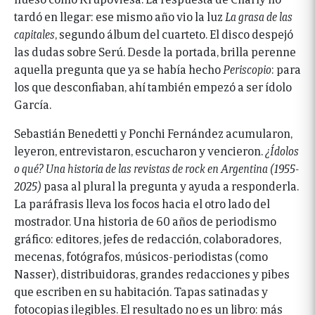
tardó en llegar: ese mismo año vio la luz
La grasa de las
capitales
, segundo álbum del cuarteto. El disco despejó
las dudas sobre Serú. Desde la portada, brilla perenne
aquella pregunta que ya se había hecho
Periscopio
: para
los que desconfiaban, ahí también empezó a ser ídolo
García.
Sebastián Benedetti y Ponchi Fernández acumularon,
leyeron, entrevistaron, escucharon y vencieron.
¿Ídolos
o qué? Una historia de las revistas de rock en Argentina (1955-
2025)
pasa al plural la pregunta y ayuda a responderla.
La paráfrasis lleva los focos hacia el otro lado del
mostrador. Una historia de 60 años de periodismo
gráfico: editores, jefes de redacción, colaboradores,
mecenas, fotógrafos, músicos-periodistas (como
Nasser), distribuidoras, grandes redacciones y pibes
que escriben en su habitación. Tapas satinadas y
fotocopias ilegibles. El resultado no es un libro: más