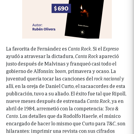
La favorita de Fernández es
Canta Rock
. Si el
Expreso
ayudó a atravesar la dictadura,
Canta Rock
apareció
justo después de Malvinas y franqueó casi todo el
gobierno de Alfonsín:
boom
, primavera y ocaso. La
juventud quería tocar las canciones del
rock nacional
y
allí, en la oreja de Daniel Curto, el sacaacordes de esta
publicación, tuvo a su aliado. El éxito fue tal que Ripoll,
nueve meses después de estrenada
Canta Rock
, ya en
abril de 1984, arremetió con la competencia:
Toco &
Canto
. Los detalles que da Rodolfo Haerle, el músico
encargado de hacer lo mismo que Curto para
T&C
, son
hilarantes: imprimir una revista con sus cifrados