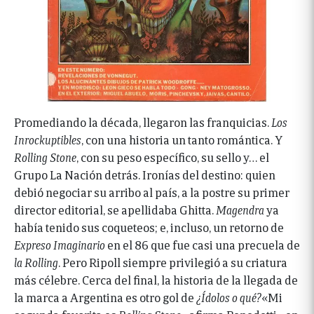
Promediando la década, llegaron las franquicias.
Los
Inrockuptibles
, con una historia un tanto romántica. Y
Rolling Stone
, con su peso específico, su sello y… el
Grupo La Nación detrás. Ironías del destino: quien
debió negociar su arribo al país, a la postre su primer
director editorial, se apellidaba Ghitta.
Magendra
ya
había tenido sus coqueteos; e, incluso, un retorno de
Expreso Imaginario
en el 86 que fue casi una precuela de
la
Rolling
. Pero Ripoll siempre privilegió a su criatura
más célebre. Cerca del final, la historia de la llegada de
la marca a Argentina es otro gol de
¿Ídolos o qué?
«Mi