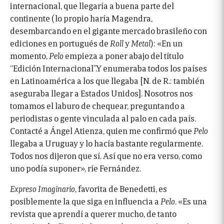
internacional, que llegaría a buena parte del
continente (lo propio haría Magendra,
desembarcando en el gigante mercado brasileño con
ediciones en portugués de
Roll
y
Metal
): «En un
momento,
Pelo
empieza a poner abajo del título
“Edición Internacional”.Y enumeraba todos los países
en Latinoamérica a los que llegaba [N. de R.: también
aseguraba llegar a Estados Unidos]. Nosotros nos
tomamos el laburo de chequear, preguntando a
periodistas o gente vinculada al palo en cada país.
Contacté a Ángel Atienza, quien me confirmó que
Pelo
llegaba a Uruguay y lo hacía bastante regularmente.
Todos nos dijeron que sí. Así que no era verso, como
uno podía suponer», ríe Fernández.
Expreso Imaginario
, favorita de Benedetti, es
posiblemente la que siga en influencia a
Pelo
. «Es una
revista que aprendí a querer mucho, de tanto