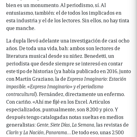
bien es un monumento. Al periodismo, sí. Al
entusiasmo, también: el de todos los implicados en
esta industria y el de los lectores. Sin ellos, no hay tinta
que manche.
La dupla llevó adelante una investigación de casi ocho
años. De toda una vida, bah: ambos son lectores de
literatura musical desde su niñez. Benedetti, un
periodista que desde siempre se interesó en contar
este tipo de historias (ya había publicado en 2016, junto
con Martín Graziano, la de
Expreso Imaginario
:
Estación
imposible. «Expreso Imaginario» y el periodismo
contracultural
). Fernández, directamente un enfermo.
Con cariño. «Ahí me fijé en los Excel. Artículos
especializados, puntualmente, son 8.200 y pico. Y
después tengo catalogadas notas sueltas en medios
generalistas:
Gente
,
Siete Días
,
La Semana
, las revistas de
Clarín
y
La Nación
,
Panorama
… De todo eso, unas 2.500