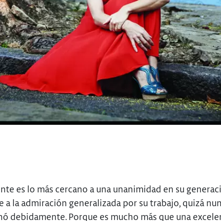
nte es lo más cercano a una unanimidad en su generac
se a la admiración generalizada por su trabajo, quizá nun
ó debidamente. Porque es mucho más que una excele