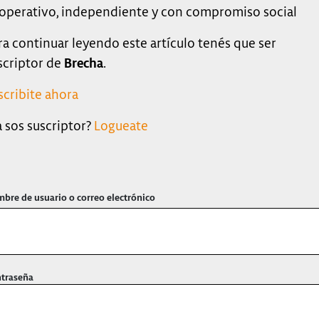
operativo, independiente y con compromiso social
ra continuar leyendo este artículo tenés que ser
scriptor de
Brecha
.
scribite ahora
a sos suscriptor?
Logueate
bre de usuario o correo electrónico
traseña