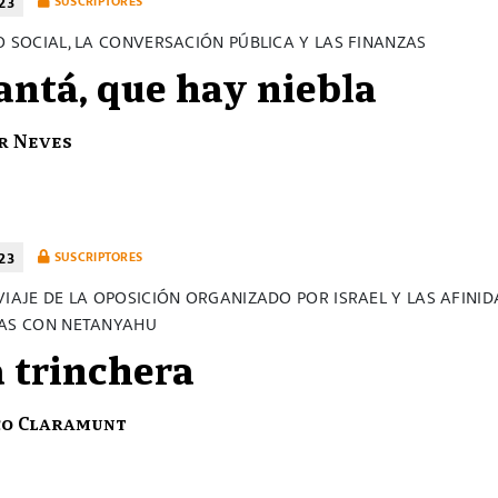
23
SUSCRIPTORES
O SOCIAL, LA CONVERSACIÓN PÚBLICA Y LAS FINANZAS
ntá, que hay niebla
r Neves
23
SUSCRIPTORES
VIAJE DE LA OPOSICIÓN ORGANIZADO POR ISRAEL Y LAS AFINI
AS CON NETANYAHU
a trinchera
co Claramunt