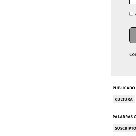
R
Co
PUBLICADO 
CULTURA
PALABRAS C
SUSCRIPT