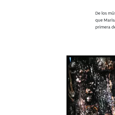
De los mú
que Marisa
primera de