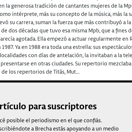
en la generosa tradición de cantantes mujeres de la Mp
como intérprete, más su concepto de la música, más la 
evó su carrera, suman la fuerza que más contribuyó a la
 de dos décadas que tuvo esa misma Mpb, que a fines d
arecía agotada. Ella empezó a actuar regularmente en 
 1987. Ya en 1988 era toda una estrella: sus espectáculo
ocalidades con días de antelación, la invitaban a la tele
presentarse en otras ciudades. Su repertorio mezclaba
de los repertorios de Titãs, Mut...
rtículo para suscriptores
cé posible el periodismo en el que confiás.
scribiéndote a Brecha estás apoyando a un medio