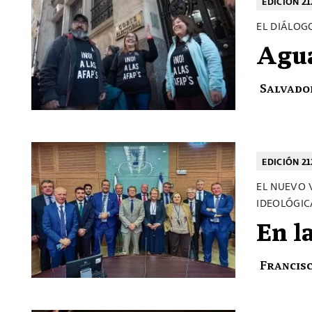
EDICIÓN 21
EL DIÁLOG
Agua
Salvado
EDICIÓN 21
EL NUEVO 
IDEOLÓGIC
En l
Francis