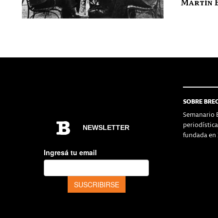
Martín 
SOBRE BRE
Semanario B
periodístic
fundada en 