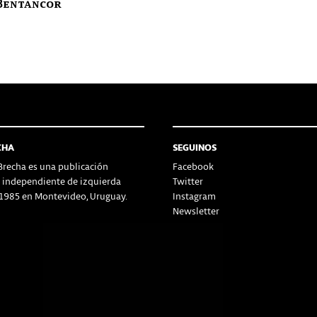
Bentancor
CHA
SEGUINOS
recha es una publicación
Facebook
a independiente de izquierda
Twitter
1985 en Montevideo, Uruguay.
Instagram
Newsletter