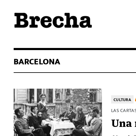
Semanario Brecha
Brecha
BARCELONA
CULTURA
LAS CARTAS
Una 