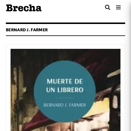
BERNARD J. FARMER