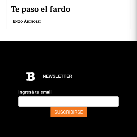
Te paso el fardo
Enzo Adinolfi