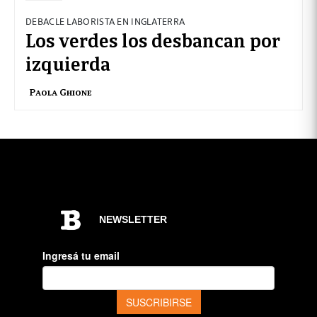
DEBACLE LABORISTA EN INGLATERRA
Los verdes los desbancan por
izquierda
Paola Ghione