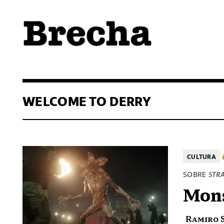
Semanario Brecha
Brecha
WELCOME TO DERRY
CULTURA
SOBRE
STR
Mons
Ramiro 