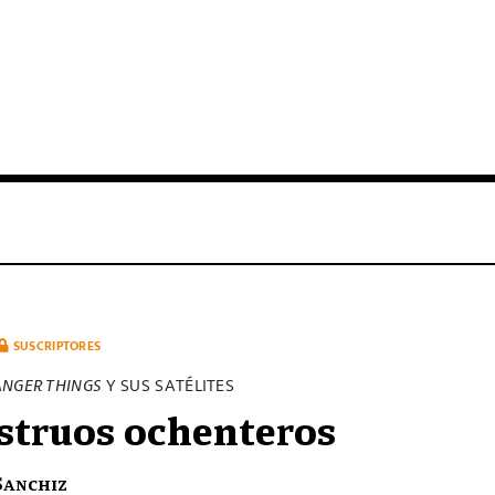
SUSCRIPTORES
ANGER THINGS
Y SUS SATÉLITES
truos ochenteros
Sanchiz