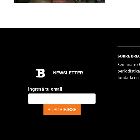
SOBRE BRE
Semanario B
periodístic
fundada en 