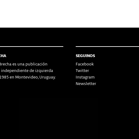
CHA
SEGUINOS
recha es una publicación
Facebook
a independiente de izquierda
Twitter
1985 en Montevideo, Uruguay.
Instagram
Newsletter