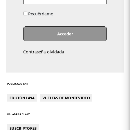
Recuérdame
Contraseña olvidada
PUBLICADO EN:
EDICIÓN 1494
VUELTAS DE MONTEVIDEO
PALABRAS CLAVE:
SUSCRIPTORES