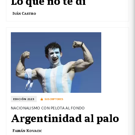
Lo que no te di
Iván Castro
EDICIÓN 2123
SUSCRIPTORES
NACIONALISMO CON PELOTA AL FONDO
Argentinidad al palo
Fabián Kovacic