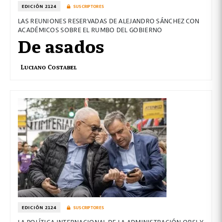
EDICIÓN 2124
SUSCRIPTORES
LAS REUNIONES RESERVADAS DE ALEJANDRO SÁNCHEZ CON
ACADÉMICOS SOBRE EL RUMBO DEL GOBIERNO
De asados
Luciano Costabel
EDICIÓN 2124
SUSCRIPTORES
LA POLÍTICA INTERNACIONAL DE LA ADMINISTRACIÓN ORSI Y