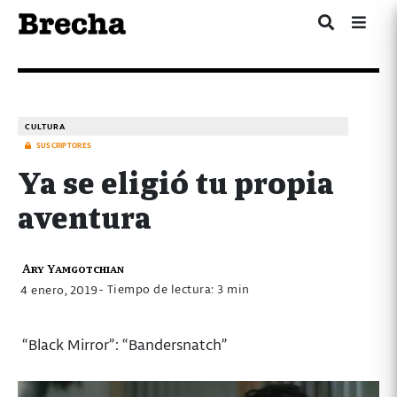
CULTURA
SUSCRIPTORES
Ya se eligió tu propia
aventura
Ary Yamgotchian
- Tiempo de lectura: 3 min
4 enero, 2019
“Black Mirror”: “Bandersnatch”