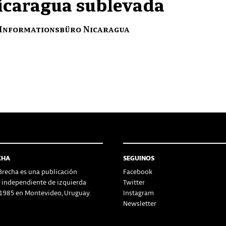
icaragua sublevada
 Informationsbüro Nicaragua
CHA
SEGUINOS
recha es una publicación
Facebook
a independiente de izquierda
Twitter
1985 en Montevideo, Uruguay.
Instagram
Newsletter