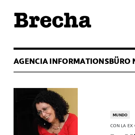
Semanario Brecha
Brecha
AGENCIA INFORMATIONSBÜRO 
MUNDO
CON LA EX