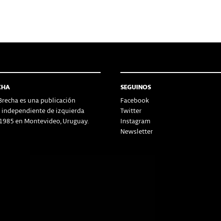
CHA
SEGUINOS
recha es una publicación
Facebook
a independiente de izquierda
Twitter
1985 en Montevideo, Uruguay.
Instagram
Newsletter