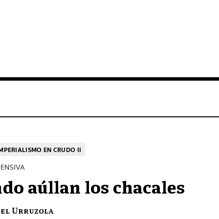
IMPERIALISMO EN CRUDO II
FENSIVA
do aúllan los chacales
gel Urruzola