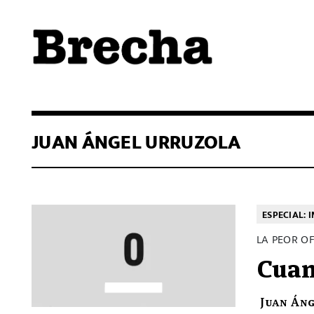
Semanario Brecha
Brecha
JUAN ÁNGEL URRUZOLA
ESPECIAL: 
LA PEOR O
Cuan
Juan Án