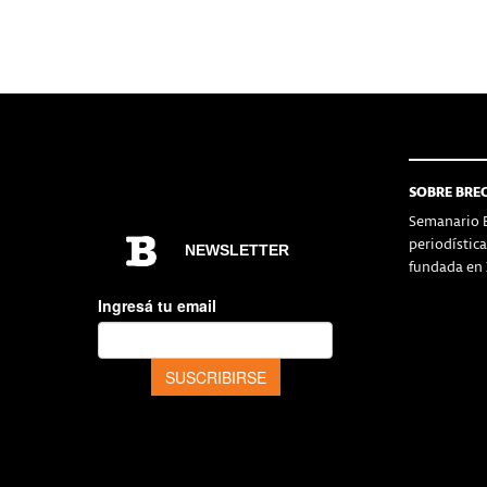
SOBRE BRE
Semanario B
periodístic
fundada en 