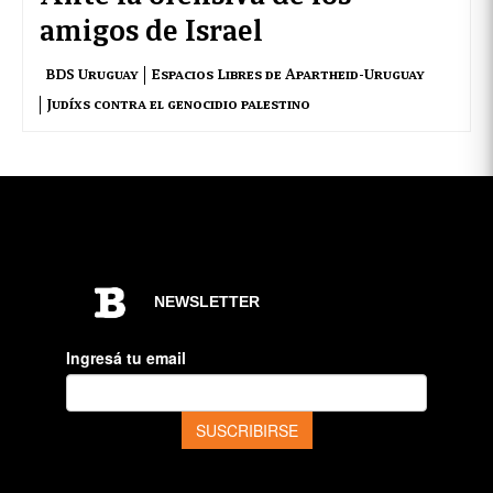
amigos de Israel
BDS Uruguay
Espacios Libres de Apartheid-Uruguay
Judíxs contra el genocidio palestino