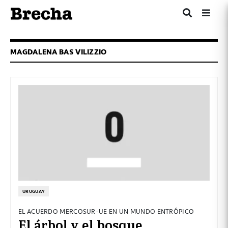
MAGDALENA BAS VILIZZIO
URUGUAY
EL ACUERDO MERCOSUR-UE EN UN MUNDO ENTRÓPICO
El árbol y el bosque