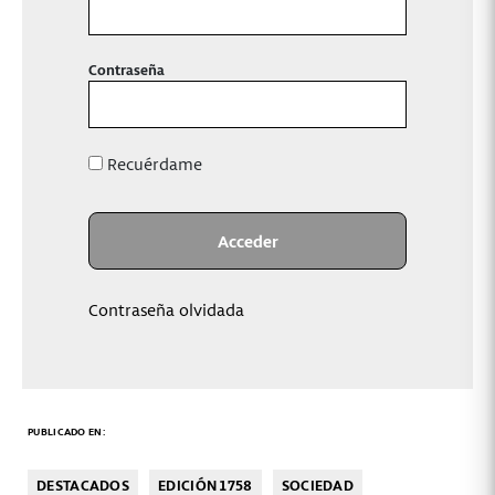
Contraseña
Recuérdame
Contraseña olvidada
PUBLICADO EN:
DESTACADOS
EDICIÓN 1758
SOCIEDAD