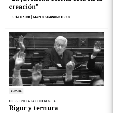
creación”
Lucía Naser
Mateo Magnone Hugo
CULTURA
UN PREMIO A LA COHERENCIA.
Rigor y ternura