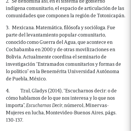
2. Se denomina así, en el sistema de gobierno
indígena comunitario, el espacio de articulación de las
comunidades que componen la región de Totonicapán.
3. Mexicana. Matemática, filósofa y socióloga. Fue
parte del levantamiento popular-comunitario,
conocido como Guerra del Agua, que acontece en
Cochabamba en 2000 y de otras movilizaciones en
Bolivia. Actualmente coordina el seminario de
investigación “Entramados comunitarios y formas de
lo político” en la Benemérita Universidad Autónoma
de Puebla, México.
4. Tzul, Gladys (2014), “Escucharnos decir: o de
cómo hablamos de lo que nos interesa y lo que nos
importa”,
Escucharnos Decir
, número1, Minervas-
Mujeres en lucha, Montevideo-Buenos Aires, págs.
130-137.