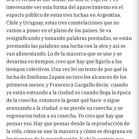
interesante ver esta forma del aparecimiento en el
espacio público de estas tres luchas en Argentina,
Chile y Uruguay, estas tres constelaciones que no
vamos a poner en el plano de los países. Se va
resignificando y tomando palabras prestadas, se están
prestando las palabras una lucha con la otra y así se
van alimentando. Lo de la mazorca que se une y se
desarma en tiempos, creo que hay que ligarlo a los
tiempos colectivos. Una vez leí un texto de por qué la
lucha de Emiliano Zapata no tuvo los alcances de los
primeros meses, y Francesca Gargallo decía: cuando
ya están entrando a la ciudad es cuando llega la época
de la cosecha, entonces la gente qué hace: o sigue
avanzando a la ciudad, o no pierde su cosecha, y se
regresaron todos a su cosecha. Yo creo que hay que
pensar eso. Hay que pensar desde la reproducción de
la vida, cómo se une la mazorca y cómo se desgrana en
los tiempos de la reproducción. Y ahí la ventaja que