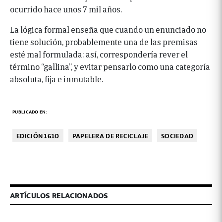
ocurrido hace unos 7 mil años.
La lógica formal enseña que cuando un enunciado no
tiene solución, probablemente una de las premisas
esté mal formulada: así, correspondería rever el
término “gallina”, y evitar pensarlo como una categoría
absoluta, fija e inmutable.
PUBLICADO EN:
EDICIÓN 1610
PAPELERA DE RECICLAJE
SOCIEDAD
ARTÍCULOS RELACIONADOS