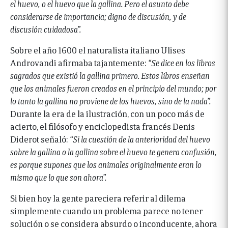
el huevo, o el huevo que la gallina. Pero el asunto debe
considerarse de importancia; digno de discusión, y de
discusión cuidadosa”.
Sobre el año 1600 el naturalista italiano Ulises
Androvandi afirmaba tajantemente:
“Se dice en los libros
sagrados que existió la gallina primero. Estos libros enseñan
que los animales fueron creados en el principio del mundo; por
lo tanto la gallina no proviene de los huevos, sino de la nada”.
Durante la era de la ilustración, con un poco más de
acierto, el filósofo y enciclopedista francés Denis
Diderot señaló:
“Si la cuestión de la anterioridad del huevo
sobre la gallina o la gallina sobre el huevo te genera confusión,
es porque supones que los animales originalmente eran lo
mismo que lo que son ahora”.
Si bien hoy la gente pareciera referir al dilema
simplemente cuando un problema parece no tener
solución o se considera absurdo o inconducente, ahora