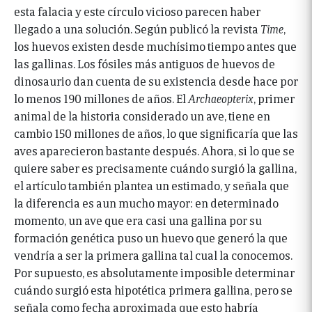
esta falacia y este círculo vicioso parecen haber
llegado a una solución. Según publicó la revista
Time
,
los huevos existen desde muchísimo tiempo antes que
las gallinas. Los fósiles más antiguos de huevos de
dinosaurio dan cuenta de su existencia desde hace por
lo menos 190 millones de años. El
Archaeopterix
, primer
animal de la historia considerado un ave, tiene en
cambio 150 millones de años, lo que significaría que las
aves aparecieron bastante después. Ahora, si lo que se
quiere saber es precisamente cuándo surgió la gallina,
el artículo también plantea un estimado, y señala que
la diferencia es aun mucho mayor: en determinado
momento, un ave que era casi una gallina por su
formación genética puso un huevo que generó la que
vendría a ser la primera gallina tal cual la conocemos.
Por supuesto, es absolutamente imposible determinar
cuándo surgió esta hipotética primera gallina, pero se
señala como fecha aproximada que esto habría