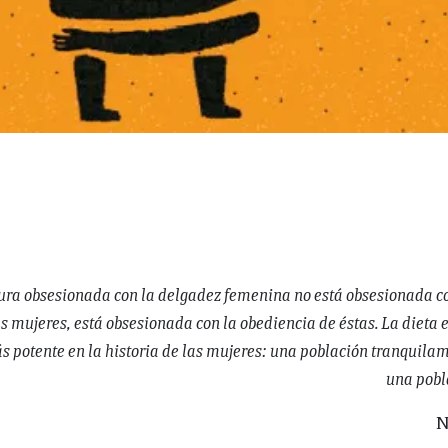
ura obsesionada con la delgadez femenina no está obsesionada co
as mujeres, está obsesionada con la obediencia de éstas. La dieta 
ás potente en la historia de las mujeres: una población tranquilam
una pobla
N