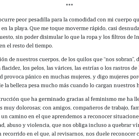
***
curre peor pesadilla para la comodidad con mi cuerpo qu
 en la playa. Que me toque moverme rápido, casi desnuda
uesto, sin poder disimular lo que la ropa y los filtros de 
n el resto del tiempo.
ión de nuestros cuerpos, de los quilos que “nos sobran”, d
la flacidez, los pelos, las várices, las estrías o los rastros de 
d provoca pánico en muchas mujeres, y digo mujeres por
e la belleza pesa mucho más cuando lo cargan nuestros 
trucción que ha germinado gracias al feminismo me ha ll
as muy dolorosas; con amigos, compañeros de trabajo, fam
s un camino en el que aprendemos a reconocer situacione
d, abuso y violencia, que nos obliga incluso a quebrar ví
 recorrido en el que, al revisarnos, nos duele reconocer 