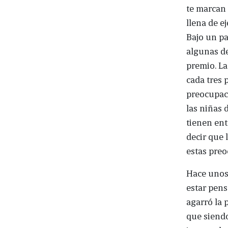
te marcan 
llena de e
Bajo un p
algunas de
premio. La
cada tres 
preocupac
las niñas 
tienen ent
decir que 
estas preo
Hace unos 
estar pens
agarró la 
que siendo