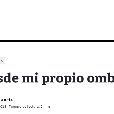
OS
sde mi propio omb
García
2019
- Tiempo de lectura: 5 min