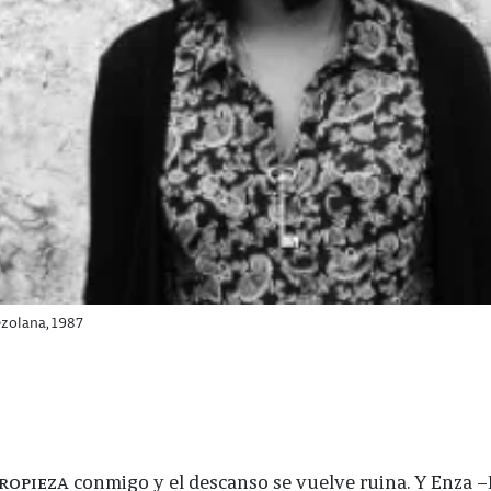
ezolana, 1987
tropieza
conmigo y el descanso se vuelve ruina. Y Enza 