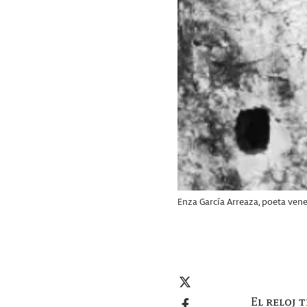
Enza García Arreaza, poeta ven
El reloj 