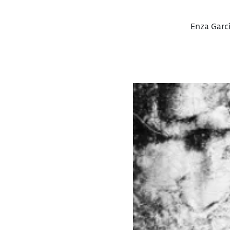
Enza Garcí