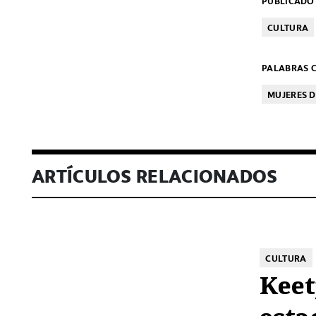
PUBLICADO 
CULTURA
PALABRAS C
MUJERES D
ARTÍCULOS RELACIONADOS
CULTURA
Keet
esta