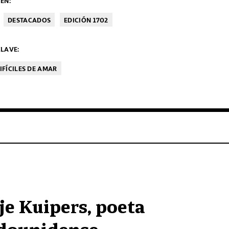
EN:
DESTACADOS
EDICIÓN 1702
LAVE:
IFÍCILES DE AMAR
je Kuipers, poeta
dounidense