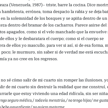
eaza (Venezuela, 1987)– triste, barre la cocina. Dice morir
á hambrienta, errónea, toma despacio la rabia y se deja bañ
 en la solemnidad de los bosques y se apiña dentro de un 
teza dentro del bramar de los cacharros. Parece asirse de
ctos apagados, como si el velo manchado que la envuelve 
de ellos y le desbaratara el cuerpo; como si el cuerpo se
ra de ellos yo mascullo, para ver si así, si de esa forma,
 poco; le murmuro, sin saber si de verdad me está escuc
mía ya no cree en los regresos.
 no sé cómo salir de mi cuarto sin romper las ilusiones, 
lir de mi cuarto sin destruir la realidad que me construí,
rrarle que estoy viviendo una edad ridícula, sin ser niña
tengo seguro médico,
/
todavía menstrúo,/ no tengo hijos/ me gusta
o bebo aguardiente/ no quiero matarme.