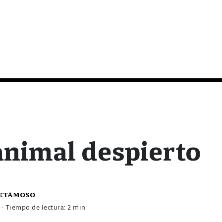
animal despierto
Retamoso
8
- Tiempo de lectura: 2 min