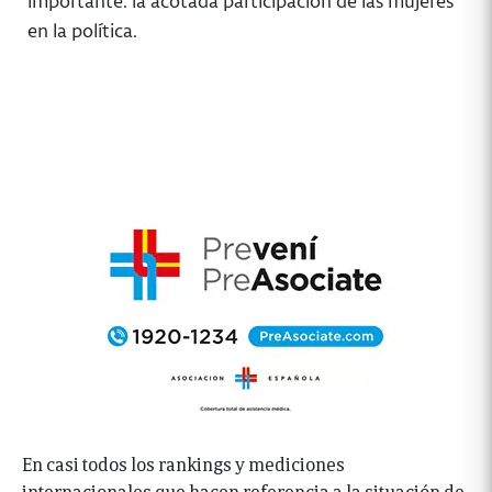
importante: la acotada participación de las mujeres
en la política.
En casi todos los rankings y mediciones
internacionales que hacen referencia a la situación de