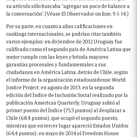
su artículo sólo buscaba “agregar un poco de balance a
la conversación”. (Véase El Observador on line, 9-I-14.)
Por su parte, en cuanto a altas calificaciones en
rankings internacionales, se podrían citar también
varios ejemplos: en diciembre de 2012 Uruguay fue
calificado como el segundo país de América Latina que
mejor cumple con las leyes y brinda mayores
garantías procesales y fundamentales a sus
ciudadanos en América Latina, detrás de Chile, según
el informe de la organización estadounidense World
Justice Project; en agosto de 2013, en la segunda
edición del Índice de Inclusión Social realizado por la
publicación Americas Quarterly, Uruguay subió al
primer puesto del Índice (75,5 puntos) al desplazar a
Chile (68,4 puntos), que ocupó el segundo puesto,
mientras que en tercer lugar apareció Estados Unidos
(64,4 puntos); en mayo de 2014 el Freedom House