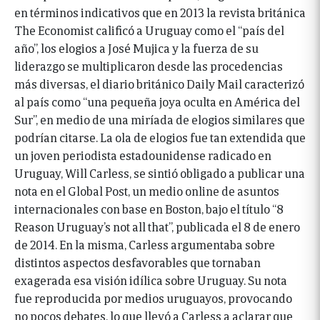
en términos indicativos que en 2013 la revista británica
The Economist calificó a Uruguay como el “país del
año”, los elogios a José Mujica y la fuerza de su
liderazgo se multiplicaron desde las procedencias
más diversas, el diario británico Daily Mail caracterizó
al país como “una pequeña joya oculta en América del
Sur”, en medio de una miríada de elogios similares que
podrían citarse. La ola de elogios fue tan extendida que
un joven periodista estadounidense radicado en
Uruguay, Will Carless, se sintió obligado a publicar una
nota en el Global Post, un medio online de asuntos
internacionales con base en Boston, bajo el título “8
Reason Uruguay’s not all that”, publicada el 8 de enero
de 2014. En la misma, Carless argumentaba sobre
distintos aspectos desfavorables que tornaban
exagerada esa visión idílica sobre Uruguay. Su nota
fue reproducida por medios uruguayos, provocando
no pocos debates, lo que llevó a Carless a aclarar que