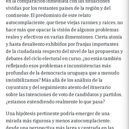
en la comparación inmediata con las situaciones
vividas por los restantes países de la región y del
continente. El predominio de este relato
autocomplaciente, que tiene viejas razones y raíces, no
hace más que opacar la visión de algunos problemas
reales y efectivos en varias dimensiones. Cierta atonía
y hasta desaliento exhibidos por franjas importantes
de la ciudadanía respecto del nivel de las propuestas y
debates del ciclo electoral en curso, ¿no están también
reflejando esos problemas e inconsistencias más
profundas de la democracia uruguaya que a menudo
invisibilizamos? Más allá de los análisis de la
coyuntura y del seguimiento atento del itinerario
sobre las intenciones de voto de candidatos y partidos,
¿estamos entendiendo realmente lo que pasa?
Una hipótesis pertinente podría emerger de una
mirada más rigurosa y menos autocomplaciente,
desde una perspectiva más larga y centrada en las