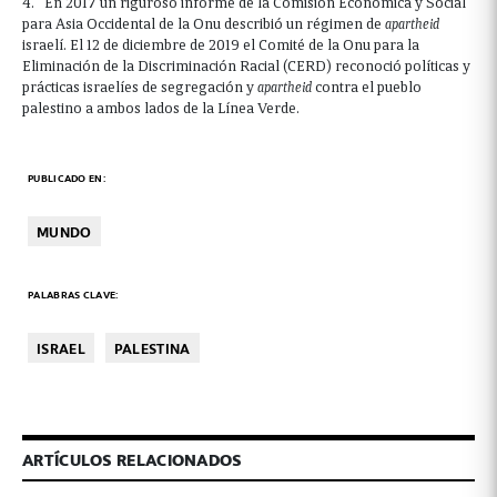
4. En 2017 un riguroso informe de la Comisión Económica y Social
para Asia Occidental de la Onu describió un régimen de
apartheid
israelí. El 12 de diciembre de 2019 el Comité de la Onu para la
Eliminación de la Discriminación Racial (CERD) reconoció políticas y
prácticas israelíes de segregación y
apartheid
contra el pueblo
palestino a ambos lados de la Línea Verde.
PUBLICADO EN:
MUNDO
PALABRAS CLAVE:
ISRAEL
PALESTINA
ARTÍCULOS RELACIONADOS