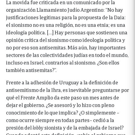
La movida fue criticada en un comunicado por la
organización Llamamiento Judío Argentino: “No hay
justificaciones legítimas para la propuesta de la Daia:
el sionismo no es una religión, no es una etnia; es una
ideología política. […] Hay personas que sostienen una
opinión crítica del sionismo como ideología política y
no por eso son antisemitas. Más aún, hay importantes
sectores de las colectividades judías en todo el mundo,
incluso en Israel, contrarios al sionismo. ¿Son ellos
también antisemitas?”.
Frente a la adhesión de Uruguay a la definición de
antisemitismo de la Ihra, es inevitable preguntarse por
qué el Frente Amplio da este paso un mes antes de
dejar el gobierno. ¿Se asesoró y lo hizo con pleno
conocimiento de lo que implica? ¿O simplemente –
como ocurre siempre en todas partes– cedió a la
presión del
lobby
sionista y de la embajada de Israel?
Cuando adoptó esta definición, ¿sabía el gobierno que