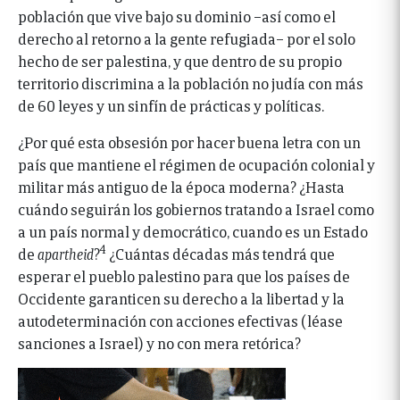
población que vive bajo su dominio −así como el
derecho al retorno a la gente refugiada− por el solo
hecho de ser palestina, y que dentro de su propio
territorio discrimina a la población no judía con más
de 60 leyes y un sinfín de prácticas y políticas.
¿Por qué esta obsesión por hacer buena letra con un
país que mantiene el régimen de ocupación colonial y
militar más antiguo de la época moderna? ¿Hasta
cuándo seguirán los gobiernos tratando a Israel como
a un país normal y democrático, cuando es un Estado
4
de
apartheid
?
¿Cuántas décadas más tendrá que
esperar el pueblo palestino para que los países de
Occidente garanticen su derecho a la libertad y la
autodeterminación con acciones efectivas (léase
sanciones a Israel) y no con mera retórica?