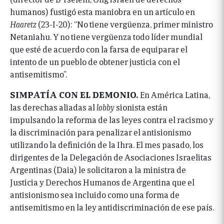
humanos) fustigó esta maniobra en un artículo en
Haaretz
(23-I-20): “No tiene vergüenza, primer ministro
Netaniahu. Y no tiene vergüenza todo líder mundial
que esté de acuerdo con la farsa de equiparar el
intento de un pueblo de obtener justicia con el
antisemitismo”.
SIMPATÍA CON EL DEMONIO.
En América Latina,
las derechas aliadas al
lobby
sionista están
impulsando la reforma de las leyes contra el racismo y
la discriminación para penalizar el antisionismo
utilizando la definición de la Ihra. El mes pasado, los
dirigentes de la Delegación de Asociaciones Israelitas
Argentinas (Daia) le solicitaron a la ministra de
Justicia y Derechos Humanos de Argentina que el
antisionismo sea incluido como una forma de
antisemitismo en la ley antidiscriminación de ese país.