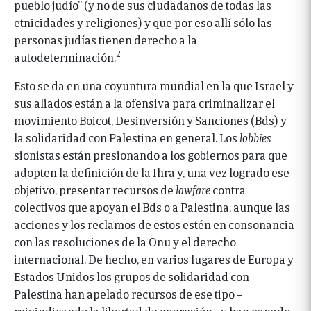
pueblo judío” (y no de sus ciudadanos de todas las
etnicidades y religiones) y que por eso allí sólo las
personas judías tienen derecho a la
2
autodeterminación.
Esto se da en una coyuntura mundial en la que Israel y
sus aliados están a la ofensiva para criminalizar el
movimiento Boicot, Desinversión y Sanciones (Bds) y
la solidaridad con Palestina en general. Los
lobbies
sionistas están presionando a los gobiernos para que
adopten la definición de la Ihra y, una vez logrado ese
objetivo, presentar recursos de
lawfare
contra
colectivos que apoyan el Bds o a Palestina, aunque las
acciones y los reclamos de estos estén en consonancia
con las resoluciones de la Onu y el derecho
internacional. De hecho, en varios lugares de Europa y
Estados Unidos los grupos de solidaridad con
Palestina han apelado recursos de ese tipo –
reivindicando la libertad de expresión– y han ganado.