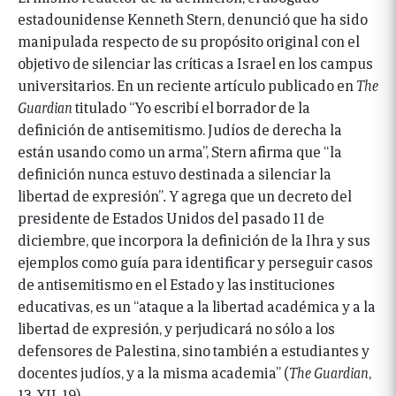
estadounidense Kenneth Stern, denunció que ha sido
manipulada respecto de su propósito original con el
objetivo de silenciar las críticas a Israel en los campus
universitarios. En un reciente artículo publicado en
The
Guardian
titulado “Yo escribí el borrador de la
definición de antisemitismo. Judíos de derecha la
están usando como un arma”, Stern afirma que “la
definición nunca estuvo destinada a silenciar la
libertad de expresión”
.
Y agrega que un decreto del
presidente de Estados Unidos del pasado 11 de
diciembre, que incorpora la definición de la Ihra y sus
ejemplos como guía para identificar y perseguir casos
de antisemitismo en el Estado y las instituciones
educativas, es un “ataque a la libertad académica y a la
libertad de expresión, y perjudicará no sólo a los
defensores de Palestina, sino también a estudiantes y
docentes judíos, y a la misma academia” (
The Guardian
,
13-XII-19).