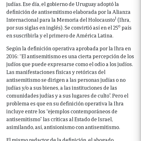
judías. Ese día, el gobierno de Uruguay adoptó la
definición de antisemitismo elaborada por la Alianza
1
Internacional para la Memoria del Holocausto
(Ihra,
o
por sus siglas en inglés). Se convirtió así en el 25
país
en suscribirla y el primero de América Latina.
Según la definición operativa aprobada por la Ihra en
2016: “El antisemitismo es una cierta percepción de los
judíos que puede expresarse como el odio a los judíos.
Las manifestaciones físicas y retóricas del
antisemitismo se dirigen a las personas judías o no
judías y/o a sus bienes, a las instituciones de las
comunidades judías y a sus lugares de culto”. Pero el
problema es que en su definición operativa la Ihra
incluye entre los “ejemplos contemporáneos de
antisemitismo” las críticas al Estado de Israel,
asimilando, así, antisionismo con antisemitismo.
El mismo redactor de la definición, el abogado