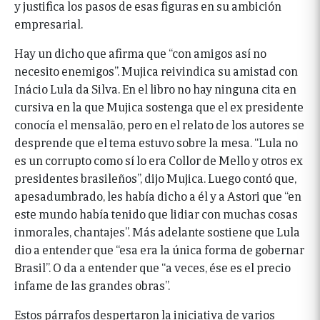
y justifica los pasos de esas figuras en su ambición
empresarial.
Hay un dicho que afirma que “con amigos así no
necesito enemigos”. Mujica reivindica su amistad con
Inácio Lula da Silva. En el libro no hay ninguna cita en
cursiva en la que Mujica sostenga que el ex presidente
conocía el mensalão, pero en el relato de los autores se
desprende que el tema estuvo sobre la mesa. “Lula no
es un corrupto como sí lo era Collor de Mello y otros ex
presidentes brasileños”, dijo Mujica. Luego contó que,
apesadumbrado, les había dicho a él y a Astori que “en
este mundo había tenido que lidiar con muchas cosas
inmorales, chantajes”. Más adelante sostiene que Lula
dio a entender que “esa era la única forma de gobernar
Brasil”. O da a entender que “a veces, ése es el precio
infame de las grandes obras”.
Estos párrafos despertaron la iniciativa de varios