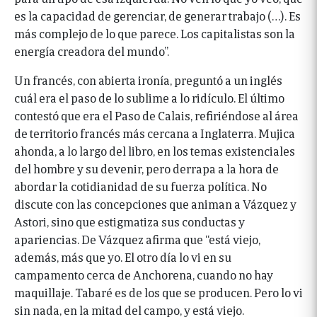
es la capacidad de gerenciar, de generar trabajo (…). Es
más complejo de lo que parece. Los capitalistas son la
energía creadora del mundo”.
Un francés, con abierta ironía, preguntó a un inglés
cuál era el paso de lo sublime a lo ridículo. El último
contestó que era el Paso de Calais, refiriéndose al área
de territorio francés más cercana a Inglaterra. Mujica
ahonda, a lo largo del libro, en los temas existenciales
del hombre y su devenir, pero derrapa a la hora de
abordar la cotidianidad de su fuerza política. No
discute con las concepciones que animan a Vázquez y
Astori, sino que estigmatiza sus conductas y
apariencias. De Vázquez afirma que “está viejo,
además, más que yo. El otro día lo vi en su
campamento cerca de Anchorena, cuando no hay
maquillaje. Tabaré es de los que se producen. Pero lo vi
sin nada, en la mitad del campo, y está viejo.