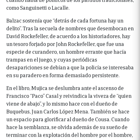
como Sanguinetti o Lacalle.
Balzac sostenía que “detrás de cada fortuna hay un
delito”. Tras la secuela de nombres que desembocan en
David Rockefeller, de acuerdo a los historiadores, hay
un tesoro forjado por John Rockefeller, que fue una
especie de curandero, un hombre errante que hacía
trampas en el juego, y cuyas periódicas
desapariciones se debían a que la policía se interesaba
en su paradero en forma demasiado persistente.
En el libro, Mujica se deslumbra ante el ascenso de
Francisco “Paco” Casal y reivindica la viveza de “quien
viene de abajo”, y lo mismo hace con el dueño de
Buquebus, Juan Carlos López Mena. También se hace
un espacio para glorificar al dueño de Cousa. Cuando
hace la semblanza, se olvida además de su sueño de
terminar con la explotación del hombre por el hombre,