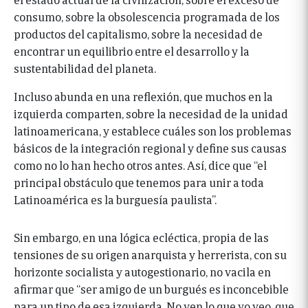
consumo, sobre la obsolescencia programada de los
productos del capitalismo, sobre la necesidad de
encontrar un equilibrio entre el desarrollo y la
sustentabilidad del planeta.
Incluso abunda en una reflexión, que muchos en la
izquierda comparten, sobre la necesidad de la unidad
latinoamericana, y establece cuáles son los problemas
básicos de la integración regional y define sus causas
como no lo han hecho otros antes. Así, dice que “el
principal obstáculo que tenemos para unir a toda
Latinoamérica es la burguesía paulista”.
Sin embargo, en una lógica ecléctica, propia de las
tensiones de su origen anarquista y herrerista, con su
horizonte socialista y autogestionario, no vacila en
afirmar que “ser amigo de un burgués es inconcebible
para un tipo de esa izquierda. No ven lo que yo veo, que