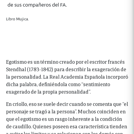
de sus compañeros del FA.
Libro Mujica.
Egotismo es un término creado por el escritor francés
Stendhal (1783-1842) para describir la exageración de
la personalidad. La Real Academia Española incorporó
dicha palabra, definiéndola como “sentimiento
exagerado de la propia personalidad”.
En criollo, eso se suele decir cuando se comenta que “el
personaje se tragó a la persona”. Muchos coinciden en
que el egotismo es un rasgo inherente a la condición
de caudillo. Quienes poseen esa característica tienden
a evitar los límites y se relacionan con los demás con