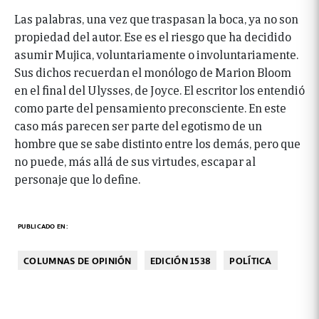
Las palabras, una vez que traspasan la boca, ya no son
propiedad del autor. Ese es el riesgo que ha decidido
asumir Mujica, voluntariamente o involuntariamente.
Sus dichos recuerdan el monólogo de Marion Bloom
en el final del Ulysses, de Joyce. El escritor los entendió
como parte del pensamiento preconsciente. En este
caso más parecen ser parte del egotismo de un
hombre que se sabe distinto entre los demás, pero que
no puede, más allá de sus virtudes, escapar al
personaje que lo define.
PUBLICADO EN:
COLUMNAS DE OPINIÓN
EDICIÓN 1538
POLÍTICA