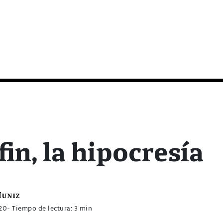
fin, la hipocresía
Muniz
020
- Tiempo de lectura: 3 min