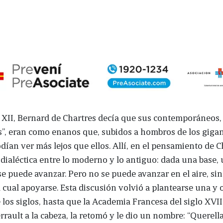
o XII, Bernard de Chartres decía que sus contemporáneos,
”, eran como enanos que, subidos a hombros de los gigan
dían ver más lejos que ellos. Allí, en el pensamiento de C
dialéctica entre lo moderno y lo antiguo: dada una base,
se puede avanzar. Pero no se puede avanzar en el aire, sin
l cual apoyarse. Esta discusión volvió a plantearse una y o
e los siglos, hasta que la Academia Francesa del siglo XVII
rrault a la cabeza, la retomó y le dio un nombre: “Querella