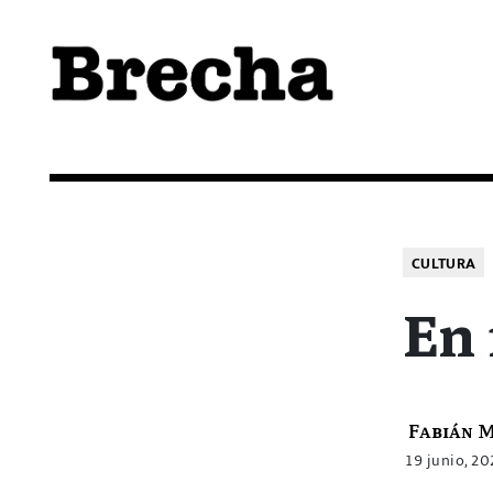
Semanario Brecha
Brecha
CULTURA
En 
Fabián 
19 junio, 2