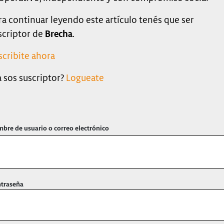
ra continuar leyendo este artículo tenés que ser
scriptor de
Brecha
.
scribite ahora
a sos suscriptor?
Logueate
bre de usuario o correo electrónico
traseña