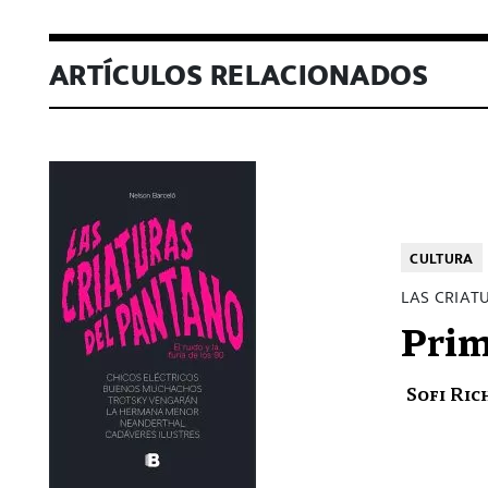
ARTÍCULOS RELACIONADOS
CULTURA
LAS CRIAT
Pri
Sofi Ri