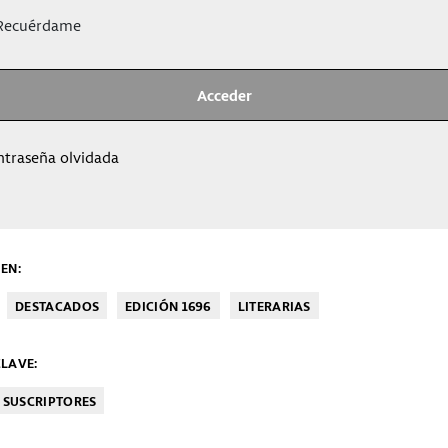
ecuérdame
ntraseña olvidada
EN:
DESTACADOS
EDICIÓN 1696
LITERARIAS
LAVE:
SUSCRIPTORES