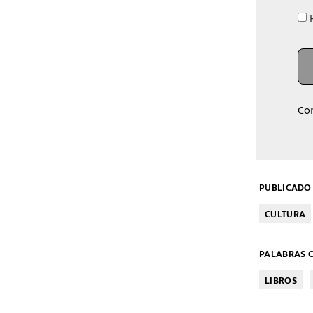
R
Co
PUBLICADO 
CULTURA
PALABRAS C
LIBROS