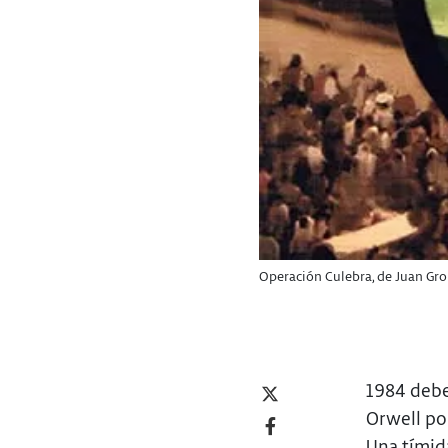
Operación Culebra, de Juan Gro
1984 debe
Orwell por
Una tímid