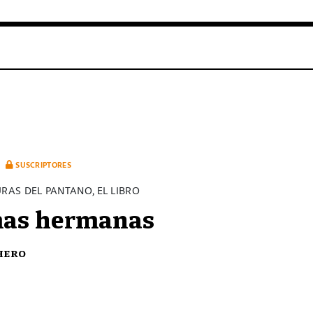
SUSCRIPTORES
URAS DEL PANTANO, EL LIBRO
mas hermanas
chero