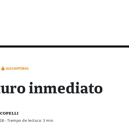
SUSCRIPTORES
turo inmediato
copelli
018
- Tiempo de lectura: 3 min