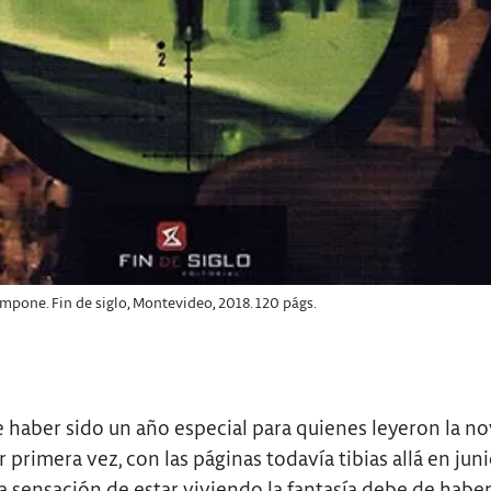
mpone. Fin de siglo, Montevideo, 2018. 120 págs.
 haber sido un año especial para quienes leyeron la no
 primera vez, con las páginas todavía tibias allá en juni
a sensación de estar viviendo la fantasía debe de habe