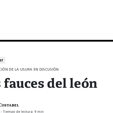
97
CIÓN DE LA USURA EN DISCUSIÓN
 fauces del león
Costabel
2
- Tiempo de lectura: 9 min