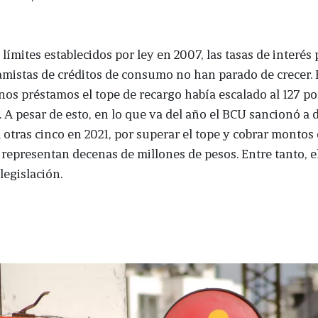
 límites establecidos por ley en 2007, las tasas de interés
amistas de créditos de consumo no han parado de crecer. 
nos préstamos el tope de recargo había escalado al 127 por
o. A pesar de esto, en lo que va del año el BCU sancionó a
 otras cinco en 2021, por superar el tope y cobrar montos
representan decenas de millones de pesos. Entre tanto, e
 legislación.