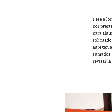
Pese a los
por prest
para algu
solicitad
agregan a
sumados, 
revisar la