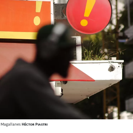
y Magallanes
Héctor Piastri