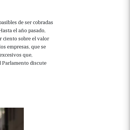
 pasibles de ser cobradas
Hasta el año pasado,
 ciento sobre el valor
 dos empresas, que se
 excesivos que,
l Parlamento discute