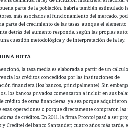
 buena parte de la población, habría también estimulado l
tores, más asociados al funcionamiento del mercado, pod
na parte del crecimiento de las tasas, aunque el elemento
nte detrás del aumento responde, según las propias auto
 una cuestión metodológica y de interpretación de la ley.
UINA ROTA
ncionó, la tasa media es elaborada a partir de un cálcul
encia los créditos concedidos por las instituciones de
ción financiera (los bancos, principalmente). Sin embargo
os, los bancos privados comenzaron a incluir en sus bala
e crédito de otras financieras, ya sea porque adquirieron 
e esas operaciones o porque directamente compraron las 
doras de créditos. En 2011, la firma Pronto! pasó a ser pr
 y Creditel del banco Santander; cuatro años más tarde, e