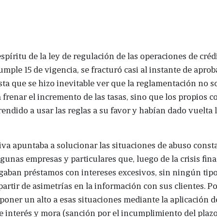
 espíritu de la ley de regulación de las operaciones de créd
umple 15 de vigencia, se fracturó casi al instante de apro
ta que se hizo inevitable ver que la reglamentación no 
 frenar el incremento de las tasas, sino que los propios 
endido a usar las reglas a su favor y habían dado vuelta 
va apuntaba a solucionar las situaciones de abuso const
lgunas empresas y particulares que, luego de la crisis fin
gaban préstamos con intereses excesivos, sin ningún tip
 partir de asimetrías en la información con sus clientes. Po
poner un alto a esas situaciones mediante la aplicación d
de interés y mora (sanción por el incumplimiento del plaz