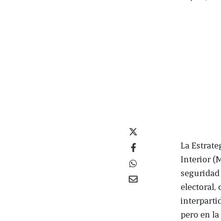
La Estrate
Interior (
seguridad 
electoral,
interparti
pero en la