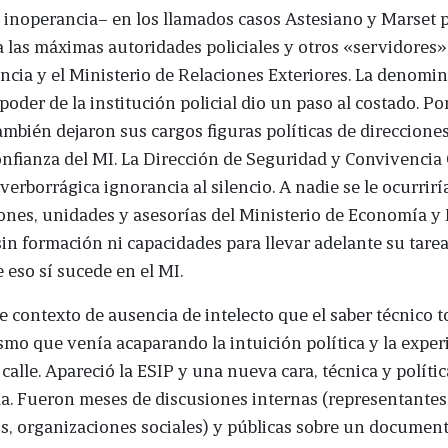
 inoperancia– en los llamados casos Astesiano y Marset 
 las máximas autoridades policiales y otros «servidores»
ncia y el Ministerio de Relaciones Exteriores. La denomi
poder de la institución policial dio un paso al costado. Po
ambién dejaron sus cargos figuras políticas de direccione
nfianza del MI. La Dirección de Seguridad y Convivencia
 verborrágica ignorancia al silencio. A nadie se le ocurrirí
iones, unidades y asesorías del Ministerio de Economía y
in formación ni capacidades para llevar adelante su tarea
 eso sí sucede en el MI.
e contexto de ausencia de intelecto que el saber técnico 
mo que venía acaparando la intuición política y la exper
 calle. Apareció la ESIP y una nueva cara, técnica y polític
. Fueron meses de discusiones internas (representantes 
, organizaciones sociales) y públicas sobre un document