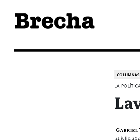
Semanario Brecha
Brecha
COLUMNAS 
LA POLÍTIC
Lav
Gabriel
21 julio, 20