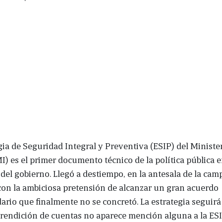
gia de Seguridad Integral y Preventiva (ESIP) del Minister
MI) es el primer documento técnico de la política pública 
del gobierno. Llegó a destiempo, en la antesala de la ca
 con la ambiciosa pretensión de alcanzar un gran acuerdo
dario que finalmente no se concretó. La estrategia seguirá
 rendición de cuentas no aparece mención alguna a la ESI