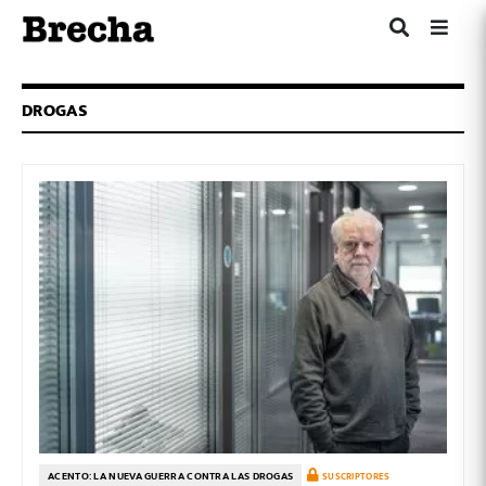
DROGAS
ACENTO: LA NUEVA GUERRA CONTRA LAS DROGAS
SUSCRIPTORES