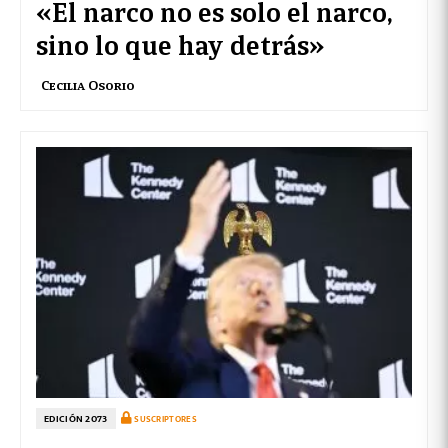
«El narco no es solo el narco,
sino lo que hay detrás»
Cecilia Osorio
EDICIÓN 2073
SUSCRIPTORES