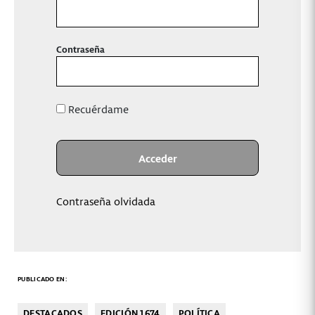
Contraseña
Recuérdame
Contraseña olvidada
PUBLICADO EN:
DESTACADOS
EDICIÓN 1674
POLÍTICA