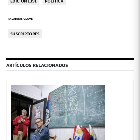
EDICIÓN 1391
POLÍTICA
PALABRAS CLAVE:
SUSCRIPTORES
ARTÍCULOS RELACIONADOS