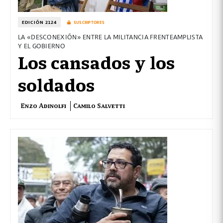
EDICIÓN 2124
SUSCRIPTORES
LA «DESCONEXIÓN» ENTRE LA MILITANCIA FRENTEAMPLISTA
Y EL GOBIERNO
Los cansados y los
soldados
Enzo Adinolfi
Camilo Salvetti