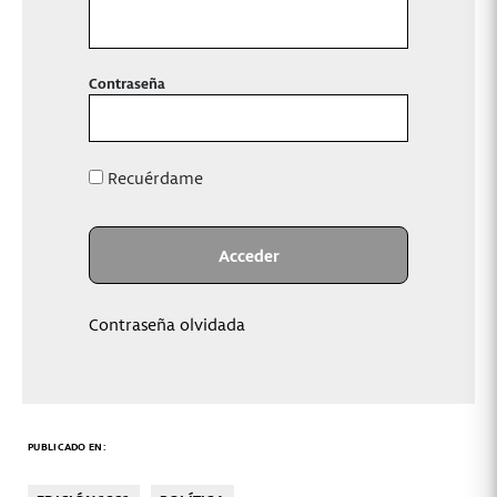
Contraseña
Recuérdame
Contraseña olvidada
PUBLICADO EN: