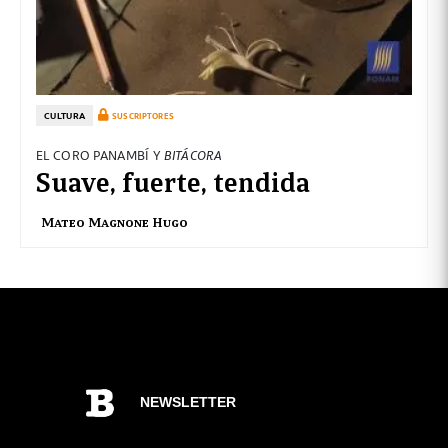
CULTURA
SUSCRIPTORES
EL CORO PANAMBÍ Y
BITÁCORA
Suave, fuerte, tendida
Mateo Magnone Hugo