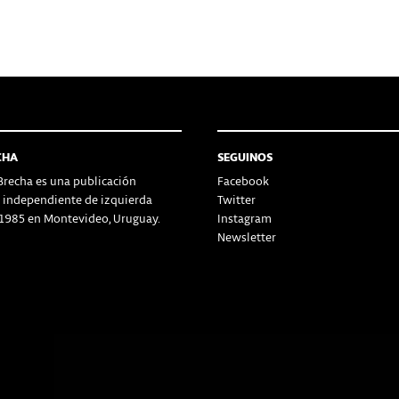
CHA
SEGUINOS
recha es una publicación
Facebook
a independiente de izquierda
Twitter
1985 en Montevideo, Uruguay.
Instagram
Newsletter