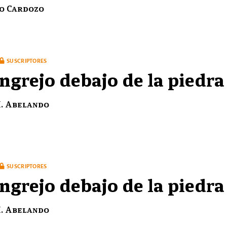
o Cardozo
SUSCRIPTORES
angrejo debajo de la piedra
H. Abelando
SUSCRIPTORES
angrejo debajo de la piedra
H. Abelando