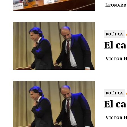
Leonard
POLÍTICA
El c
Victor 
POLÍTICA
El c
Victor 