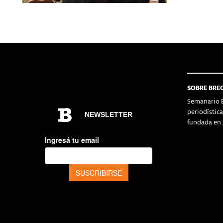
SOBRE BRE
Semanario B
periodístic
fundada en 